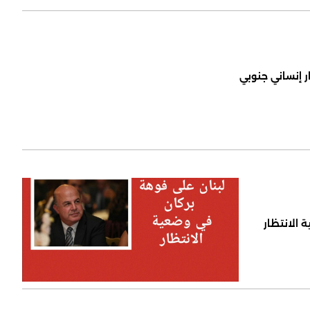
ر إنساني جنوبي
 الانتظار