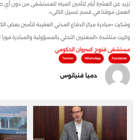
تزيد عن العشرة أيام لتأمين المياه للمستشفى من دون أي حل 
العمل موقتا في قسم غسيل الكلى».
وشكرت «مبادرة مركز الدفاع المدني العقيبة لتأمين بعض الكمي
وكررت مناشدة «المعنيين التحلي بالمسؤولية والمبادرة فورا
مستشفى فتوح كسروان الحكومي
Twitter
WhatsApp
Facebook
دميا فنيانوس