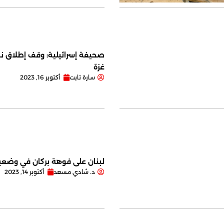
صحيفة إسرائيلية: وقف إطلاق نا
غزة
سارة تابت
أكتوبر 16, 2023
لبنان على فوهة بركان في وضعية
د. شادي مسعد
أكتوبر 14, 2023