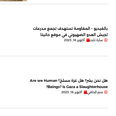
بالفيديو – المقاومة تستهدف تجمع مدرعات
لجيش العدو الصهيوني في موقع حانيتا
سارة تابت
أكتوبر 16, 2023
هل نحن بشر؟ هل غزة مسلخ؟ Are we Human
Beings? Is Gaza a Slaughterhouse?
منير الحافي
أكتوبر 16, 2023