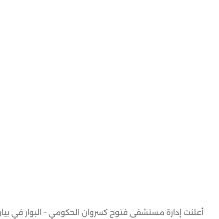
أعلنت إدارة مستشفى فتوح كسروان الحكومي – البوار في بيان