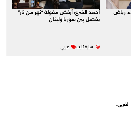
اء..رياض
أحمد الشرع: أرفض مقولة “نهر من نار”
يفصل بين سوريا ولبنان
سارة تابت
عربي
لغربي..