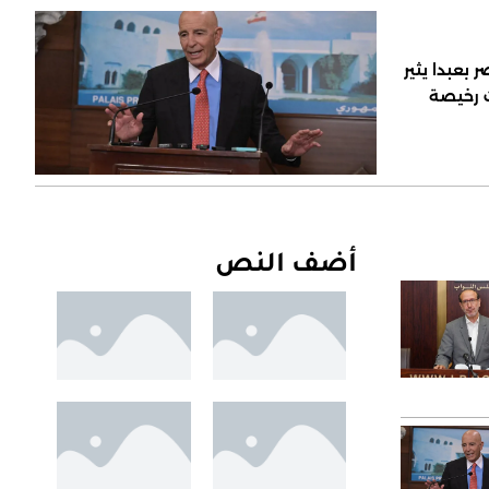
 بعبدا يثير
ت رخيصة
أضف النص