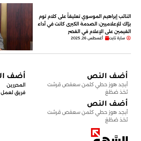
النائب إبراهيم الموسوي تعليقاً على كلام توم
برّاك للإعلاميين: الصدمة الكبرى كانت في أداء
القيمين على ‏الإعلام في القصر
سارة تابت
أغسطس 26, 2025
أضف النص
أضف ا
أبجد هوز حطي كلمن سعفص قرشت
المحررين
ثخذ ضظغ
فريق لعمل
أضف النص
أبجد هوز حطي كلمن سعفص قرشت
ثخذ ضظغ