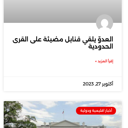
العدوّ يلقي قنابل مضيئة على القرى
الحدودية
إقرأ المزيد »
أكتوبر 27, 2023
أخبار اقليمية ودولية