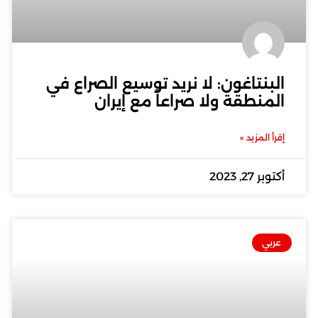
البنتاغون: لا نريد توسيع الصراع في
المنطقة ولا صراعاً مع إيران
إقرأ المزيد »
أكتوبر 27, 2023
عربي