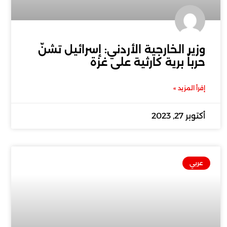
وزير الخارجية الأردني: إسرائيل تشنّ
حرباً برية كارثية على غزة
إقرأ المزيد »
أكتوبر 27, 2023
عربي