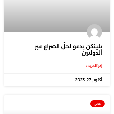
بلينكن يدعو لحلّ الصراع عبر
الدولتين
إقرأ المزيد »
أكتوبر 27, 2023
عربي