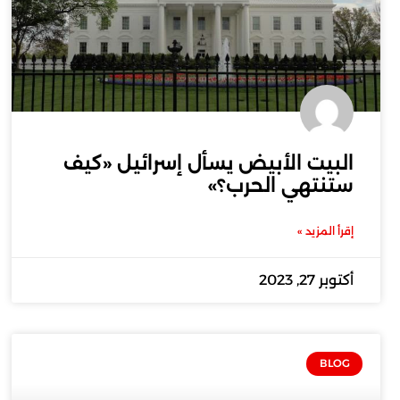
البيت الأبيض يسأل إسرائيل «كيف
ستنتهي الحرب؟»
إقرأ المزيد »
أكتوبر 27, 2023
BLOG