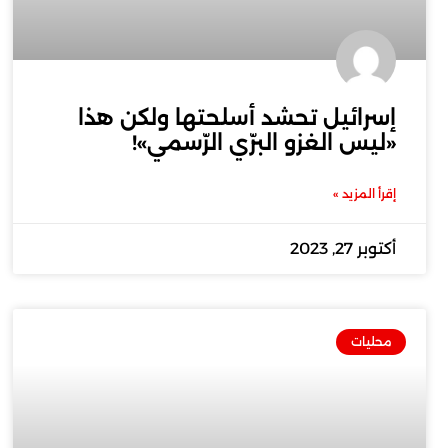
إسرائيل تحشد أسلحتها ولكن هذا
«ليس الغزو البرّي الرّسمي»!
إقرأ المزيد »
أكتوبر 27, 2023
محليات