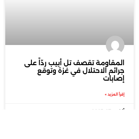
المقاومة تقصف تل أبيب ردّاً على
جرائم الاحتلال في غزة وتوقع
إصابات
إقرأ المزيد »
أكتوبر 27, 2023