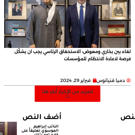
لقاء بين بخاري ومعوض: الاستحقاق الرئاسي يجب ان يشكّل
فرصة لاعادة الانتظام للمؤسسات
دميا فنيانوس
فبراير 29, 2024
للمزيد من الأخبار أُنقر هنا
لنص
أضف النص
النائب إبراهيم
الموسوي تعليقاً على