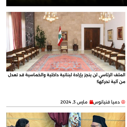
الملف الرئاسي لن ينجز بإرادة لبنانية داخلية والخماسية قد تعدل
من آلية تحركها!
دميا فنيانوس
مارس 3, 2024