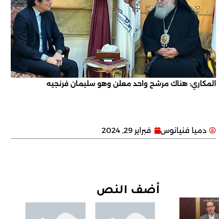
المكاري: هناك مرشح واحد معلن وهو سليمان فرنجيه
دميا فنيانوس
فبراير 29, 2024
أضف النص