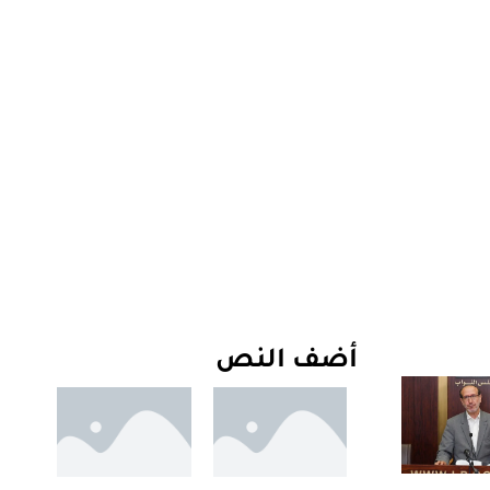
أضف النص