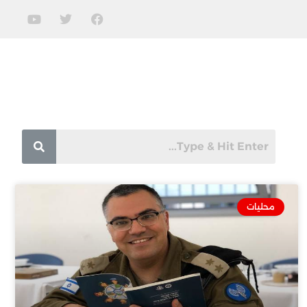
محليات