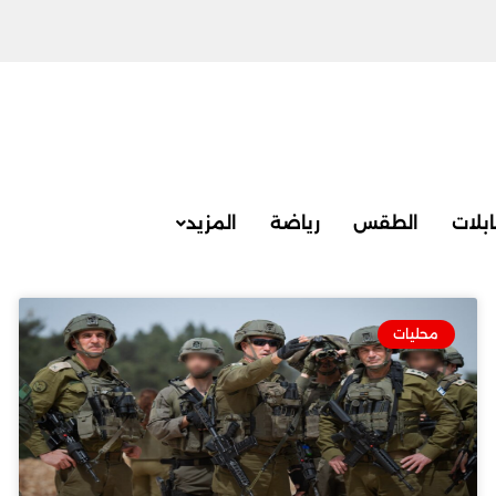
بلات
الطقس
رياضة
المزيد
محليات