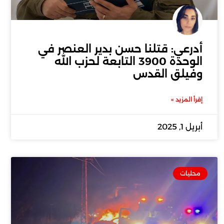
أدرعي: قتلنا حسن بدير العنصر في
الوحدة 3900 التابعة لحزب الله
وفيلق القدس
إقرأ المزيد »
أبريل 1, 2025
محليات