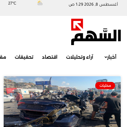
27°C
أغسطس 8, 2026 1:29 ص
أخبار
آراء وتحليلات
اقتصاد
تحقيقات
مقا
محليات