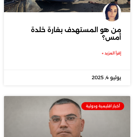
من هو المستهدف بغارة خلدة
أمس؟
إقرأ المزيد »
يوليو 4, 2025
أخبار اقليمية ودولية