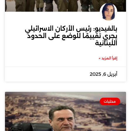
بالفيديو: رئيس الأركان الاسرائيلي
يجري تقييمًا للوضع على الحدود
اللبنانية
إقرأ المزيد »
أبريل 6, 2025
محليات