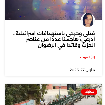
قتلى وجرحى باستهدافات اسرائيلية..
أدرعي: هاجمنا عددا من عناصر
الحزب وقائدا في الرضوان
إقرأ المزيد »
مارس 27, 2025
محليات