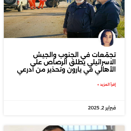
تجمّعات في الجنوب والجيش
الاسرائيلي يطلق الرصاص على
الأهالي في يارون وتحذير من أدرعي
إقرأ المزيد »
فبراير 2, 2025