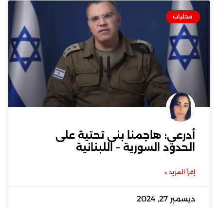
محليات
أدرعي: هاجمنا بنى تحتية على
الحدود السورية – اللبنانية
إقرأ المزيد »
ديسمبر 27, 2024