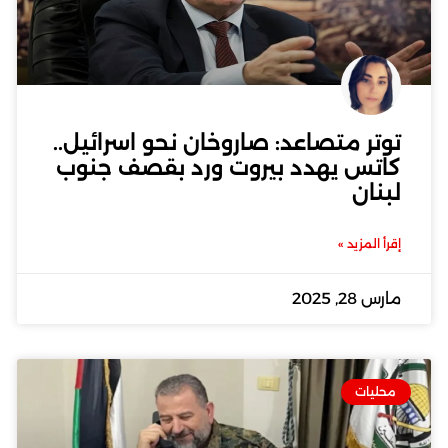
توتر متصاعد: صاروخان نحو اسرائيل..
كاتس يهدد بيروت ورد بقصف جنوب
لبنان
إقرأ المزيد »
مارس 28, 2025
محليات