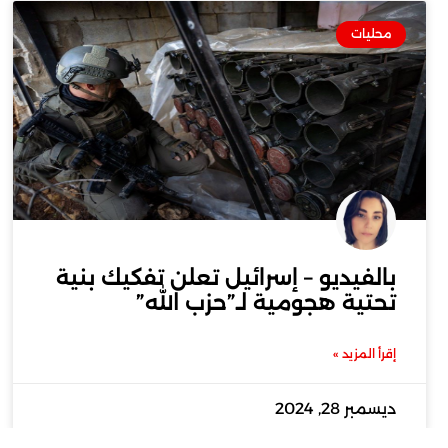
محليات
بالفيديو – إسرائيل تعلن تفكيك بنية
تحتية هجومية لـ”حزب الله”
إقرأ المزيد »
ديسمبر 28, 2024