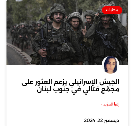
محليات
الجيش الإسرائيلي يزعم العثور على
مجمّع قتالي في جنوب لبنان
إقرأ المزيد »
ديسمبر 22, 2024