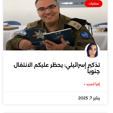
محليات
تذكير إسرائيلي: يحظر عليكم الانتقال
جنوباً
إقرأ المزيد »
يناير 7, 2025