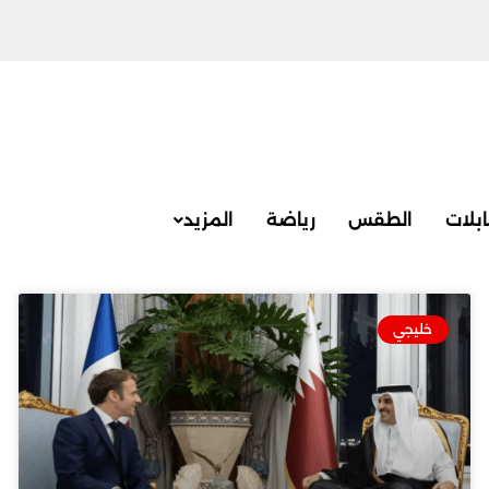
بلات
الطقس
رياضة
المزيد
خليجي