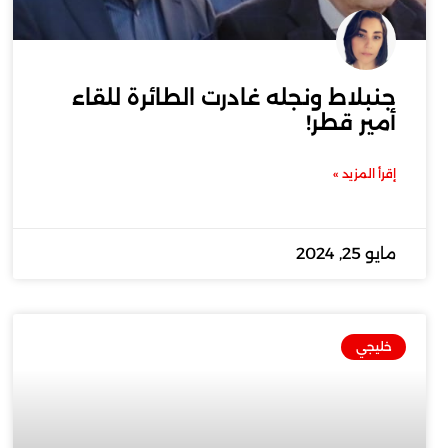
جنبلاط ونجله غادرت الطائرة للقاء
أمير قطر!
إقرأ المزيد »
مايو 25, 2024
خليجي