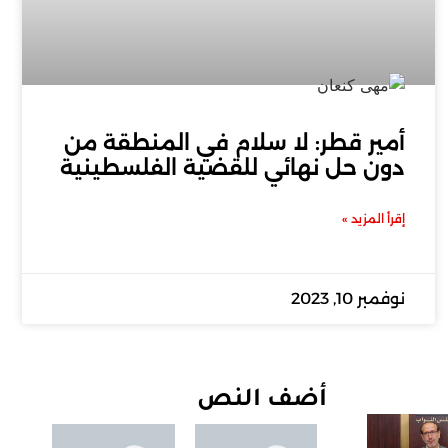
أمير قطر: لا سلام في المنطقة من
دون حل نهائي للقضية الفلسطينية
إقرأ المزيد »
نوفمبر 10, 2023
أضف النص