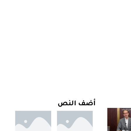
أضف النص