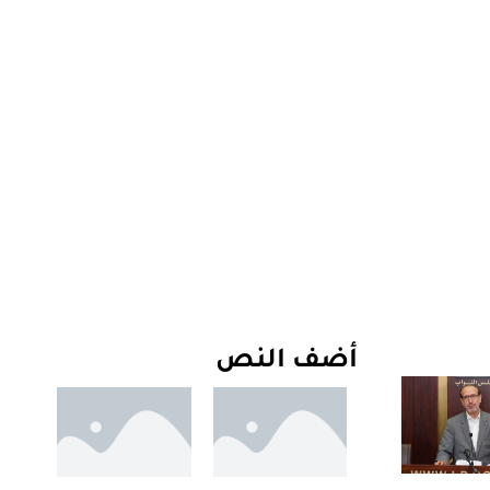
أضف النص