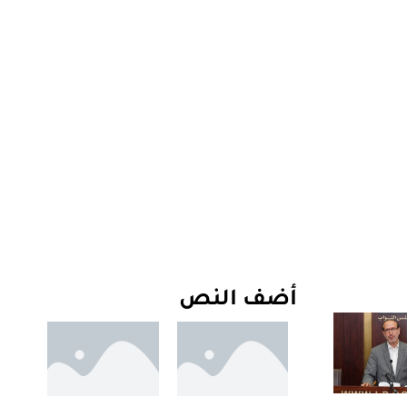
أضف النص