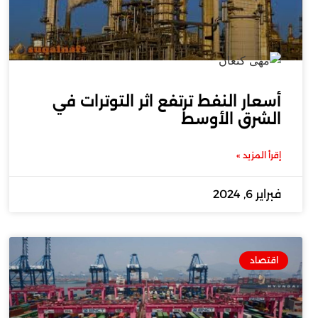
أسعار النفط ترتفع اثر التوترات في
الشرق الأوسط
إقرأ المزيد »
فبراير 6, 2024
اقتصاد