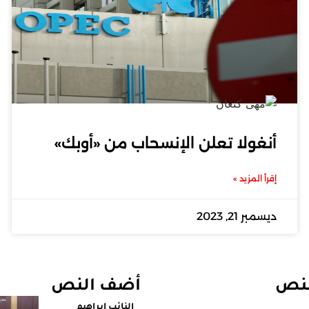
أنغولا تعلن الإنسحاب من «أوبك»
إقرأ المزيد »
ديسمبر 21, 2023
لنص
أضف النص
النائب إبراهيم