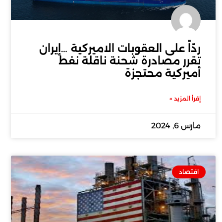
ردّاً على العقوبات الاميركية …إيران
تقرر مصادرة شحنة ناقلة نفط
أميركية محتجزة
إقرأ المزيد »
مارس 6, 2024
اقتصاد