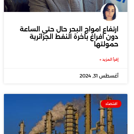
ارتفاع امواج البحر حال حتى الساعة
دون افراغ باخرة النفط الجزائرية
حمولتها
إقرأ المزيد »
أغسطس 31, 2024
اقتصاد