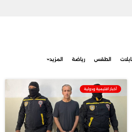
بلات
الطقس
رياضة
المزيد
أخبار اقليمية ودولية