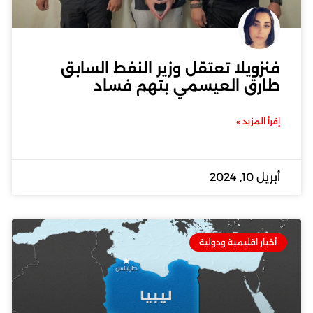
فنزويلا تعتقل وزير النفط السابق
طارق العيسمي بتهم فساد
إقرأ المزيد »
أبريل 10, 2024
أخبار اقليمية ودولية