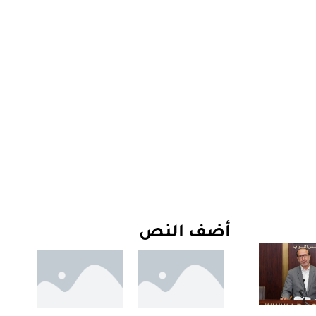
أضف النص