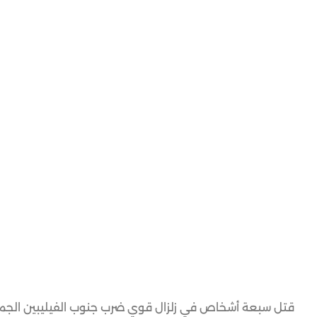
قتل سبعة أشخاص في زلزال قوي ضرب جنوب الفيليبين الجمع