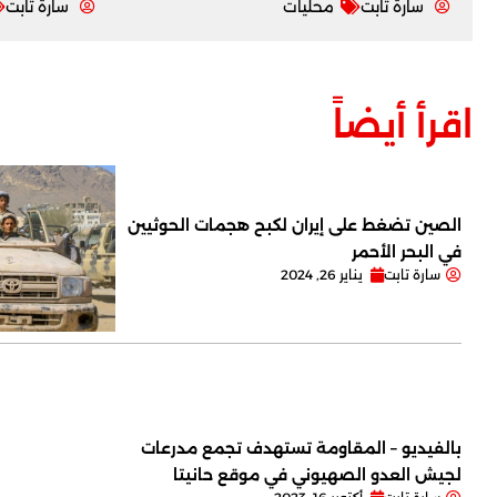
سارة تابت
محليات
سارة تابت
اقرأ أيضاً
الصين تضغط على إيران لكبح هجمات الحوثيين
في البحر الأحمر
سارة تابت
يناير 26, 2024
بالفيديو – المقاومة تستهدف تجمع مدرعات
لجيش العدو الصهيوني في موقع حانيتا