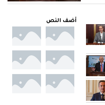
أضف النص