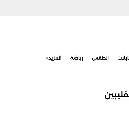
بلات
الطقس
رياضة
المزيد
ليبين