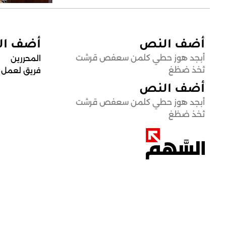
أضف النص
أضف ا
أبجد هوز حطي كلمن سعفص قرشت
المحررين
ثخذ ضظغ
فريق لعمل
أضف النص
أبجد هوز حطي كلمن سعفص قرشت
ثخذ ضظغ