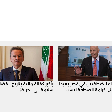
اك للصّحافيين في قصر بعبدا
بأكبر كفالة مالية بتاريخ القض
عل: كرامة الصحافة ليست
سلامة الى الحرية؟