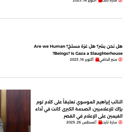
سارة تابت
أكتوبر 16, 2023
هل نحن بشر؟ هل غزة مسلخ؟ Are we Human
Beings? Is Gaza a Slaughterhouse?
منير الحافي
أكتوبر 16, 2023
النائب إبراهيم الموسوي تعليقاً على كلام توم
برّاك للإعلاميين: الصدمة الكبرى كانت في أداء
القيمين على ‏الإعلام في القصر
سارة تابت
أغسطس 26, 2025