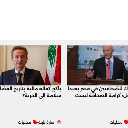
اك للصّحافيين في قصر بعبدا
بأكبر كفالة مالية بتاريخ القض
عل: كرامة الصحافة ليست
سلامة الى الحرية؟
محليات
سارة تابت
محليات