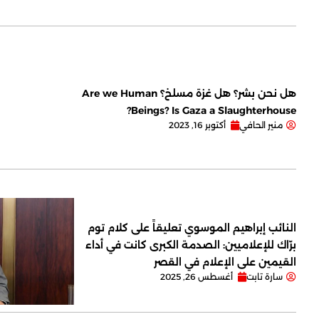
هل نحن بشر؟ هل غزة مسلخ؟ Are we Human
Beings? Is Gaza a Slaughterhouse?
منير الحافي
أكتوبر 16, 2023
النائب إبراهيم الموسوي تعليقاً على كلام توم
برّاك للإعلاميين: الصدمة الكبرى كانت في أداء
القيمين على ‏الإعلام في القصر
سارة تابت
أغسطس 26, 2025