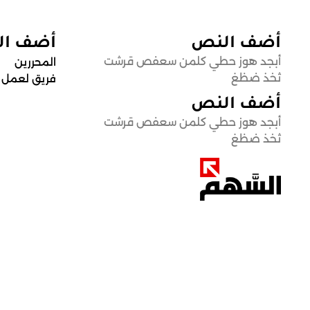
أضف النص
أضف ا
أبجد هوز حطي كلمن سعفص قرشت
المحررين
ثخذ ضظغ
فريق لعمل
أضف النص
أبجد هوز حطي كلمن سعفص قرشت
ثخذ ضظغ