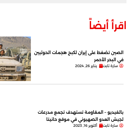
اقرأ أيضاً
الصين تضغط على إيران لكبح هجمات الحوثيين
في البحر الأحمر
سارة تابت
يناير 26, 2024
بالفيديو – المقاومة تستهدف تجمع مدرعات
لجيش العدو الصهيوني في موقع حانيتا
سارة تابت
أكتوبر 16, 2023