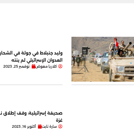
وليد جنبلاط في جولة في الشحار ا
العدوان الإسرائيلي لم ينته
كلاريا معوض
نوفمبر 25, 2023
صحيفة إسرائيلية: وقف إطلاق نا
غزة
سارة تابت
أكتوبر 16, 2023