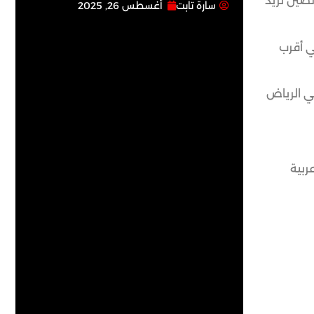
ة و4 دول عربية ومسلمة، أن الصين تريد
سارة تابت
أغسطس 26, 2025
ي أقرب
في الرياض
ربية