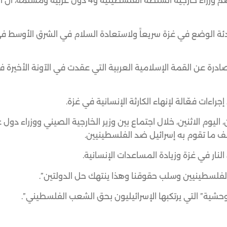
أعلن وزير الخارجية الصيني وانغ يي، اليوم الاثنين، أمام وفد يضم وزراء خارجية السلطة الفلسطيني
هدئة الوضع في غزة سريعاً ولاستعادة السلام في الشرق الأوسط ف
صادرة عن القمة الإسلامية العربية التي عقدت في الآونة الأخيرة 
راءات فعّالة لإنهاء الكارثة الإنسانية في غزة.
ليوم الاثنين، خلال اجتماع بين وزير الخارجية الصيني ووزراء دول ع
ف ما تقوم به إسرائيل ضد الفلسطينيين.
نار في غزة وزيادة المساعدات الإنسانية.
الفلسطينيين وسلب حقوقنا وهذا ينتهك حل الدولتين”.
وحشية” التي يرتكبها الإسرائيليون بحق الشعب الفلسطيني”.