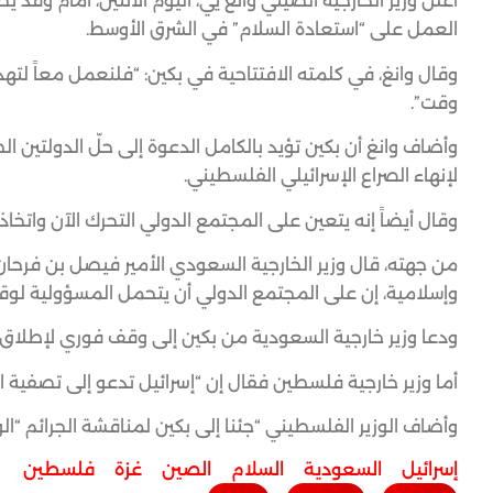
العمل على “استعادة السلام” في الشرق الأوسط.
وقال وانغ، في كلمته الافتتاحية في بكين: “فلنعمل معاً لت
وقت”.
وأضاف وانغ أن بكين تؤيد بالكامل الدعوة إلى حلّ الدولتين ال
لإنهاء الصراع الإسرائيلي الفلسطيني.
وقال أيضاً إنه يتعين على المجتمع الدولي التحرك الآن واتخاذ إج
من جهته، قال وزير الخارجية السعودي الأمير فيصل بن فرحان، ا
وإسلامية، إن على المجتمع الدولي أن يتحمل المسؤولية لوق
ودعا وزير خارجية السعودية من بكين إلى وقف فوري لإطلاق ال
أما وزير خارجية فلسطين فقال إن “إسرائيل تدعو إلى تصفية 
وأضاف الوزير الفلسطيني “جئنا إلى بكين لمناقشة الجرائم “ال
إسرائيل
,
السعودية
,
السلام
,
الصين
,
غزة
,
فلسطين