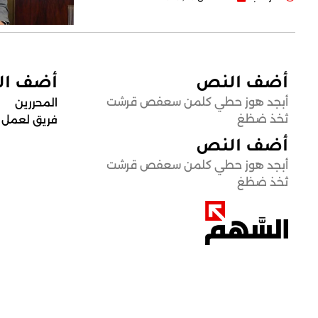
أضف النص
أضف ا
أبجد هوز حطي كلمن سعفص قرشت
المحررين
ثخذ ضظغ
فريق لعمل
أضف النص
أبجد هوز حطي كلمن سعفص قرشت
ثخذ ضظغ