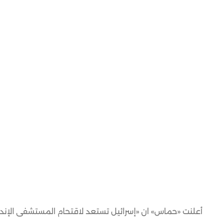
أعلنت «حماس» ان «إسرائيل تستعد لاقتحام المستشفى الإند