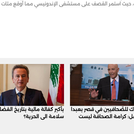
زة، حيث استمر القصف على مستشفى الإندونيسي مما أوقع مئات 
اك للصّحافيين في قصر بعبدا
بأكبر كفالة مالية بتاريخ القض
عل: كرامة الصحافة ليست
سلامة الى الحرية؟