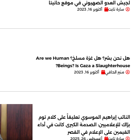
لجيش العدو الصهيوني في موقع حانيتا
سارة تابت
أكتوبر 16, 2023
هل نحن بشر؟ هل غزة مسلخ؟ Are we Human
Beings? Is Gaza a Slaughterhouse?
منير الحافي
أكتوبر 16, 2023
النائب إبراهيم الموسوي تعليقاً على كلام توم
برّاك للإعلاميين: الصدمة الكبرى كانت في أداء
القيمين على ‏الإعلام في القصر
سارة تابت
أغسطس 26, 2025