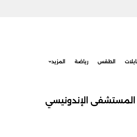
بلات
الطقس
رياضة
المزيد
 المستشفى الإندونيسي