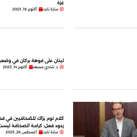
غزة
سارة تابت
أكتوبر 16, 2023
لبنان على فوهة بركان في وضعية
د. شادي مسعد
أكتوبر 14, 2023
كلام توم برّاك للصّحافيين في قصر
ردود فعل: كرامة الصحافة ليس
سارة تابت
أغسطس 26, 2025