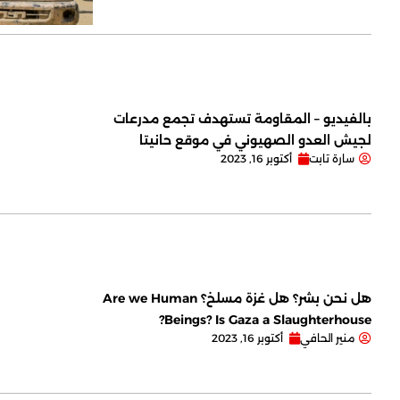
بالفيديو – المقاومة تستهدف تجمع مدرعات
لجيش العدو الصهيوني في موقع حانيتا
سارة تابت
أكتوبر 16, 2023
هل نحن بشر؟ هل غزة مسلخ؟ Are we Human
Beings? Is Gaza a Slaughterhouse?
منير الحافي
أكتوبر 16, 2023