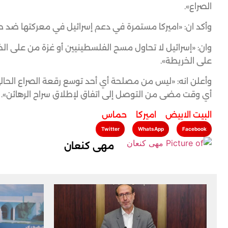
الصراع».
وأكد ان: «اميركا مستمرة في دعم إسرائيل في معركتها ضد حر
وان: «إسرائيل لا تحاول مسح الفلسطينيين أو غزة من على ال
على الخريطة».
وأعلن انه: «ليس من مصلحة أي أحد توسع رقعة الصراع الحا
أي وقت مضى من التوصل إلى اتفاق لإطلاق سراح الرهائن».
البيت الابيض
,
اميركا
,
حماس
Twitter
WhatsApp
Facebook
مهى كنعان