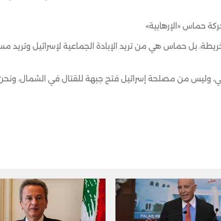
كة حماس «الإرهابية»
خريطة، بل حماس هي من تريد الإبادة الجماعية لإسرائيل وتريد م
لي، وليس من مصلحة إسرائيل فتح جبهة للقتال في الشمال، ونحن