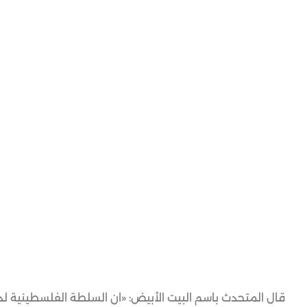
قال المتحدث باسم البيت الأبيض: «ان السلطة الفلسطينية لد