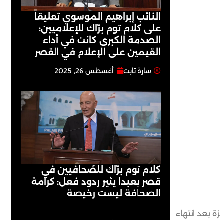
النائب إبراهيم الموسوي تعليقاً
على كلام توم برّاك للإعلاميين:
الصدمة الكبرى كانت في أداء
القيمين على ‏الإعلام في القصر
سارة تابت
أغسطس 26, 2025
كلام توم برّاك للصّحافيين في
قصر بعبدا يثير ردود فعل: كرامة
الصحافة ليست رخيصة
 بعد انتهاء