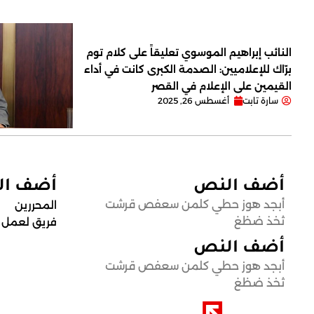
النائب إبراهيم الموسوي تعليقاً على كلام توم
برّاك للإعلاميين: الصدمة الكبرى كانت في أداء
القيمين على ‏الإعلام في القصر
سارة تابت
أغسطس 26, 2025
أضف النص
أضف ا
أبجد هوز حطي كلمن سعفص قرشت
المحررين
ثخذ ضظغ
فريق لعمل
أضف النص
أبجد هوز حطي كلمن سعفص قرشت
ثخذ ضظغ