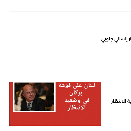
ر إنساني جنوبي
 الانتظار