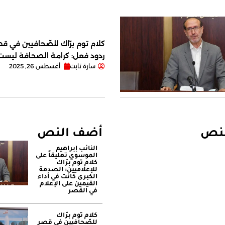
كلام توم برّاك للصّحافيين في قصر
ردود فعل: كرامة الصحافة ليس
سارة تابت
أغسطس 26, 2025
لنص
أضف النص
النائب إبراهيم
الموسوي تعليقاً على
كلام توم برّاك
للإعلاميين: الصدمة
الكبرى كانت في أداء
القيمين على ‏الإعلام
في القصر
كلام توم برّاك
للصّحافيين في قصر