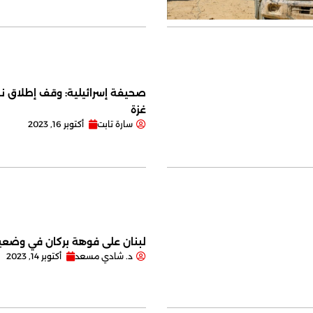
صحيفة إسرائيلية: وقف إطلاق نا
غزة
سارة تابت
أكتوبر 16, 2023
لبنان على فوهة بركان في وضعية
د. شادي مسعد
أكتوبر 14, 2023