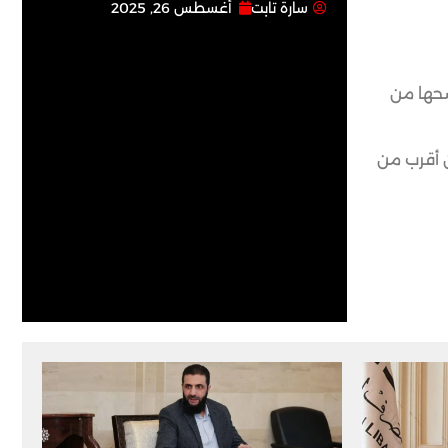
سارة تابت
أغسطس 26, 2025
سحها من
 أقرب من