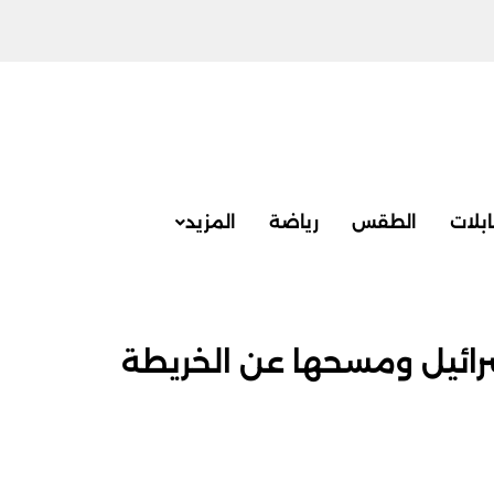
بلات
الطقس
رياضة
المزيد
سرائيل ومسحها عن الخريطة