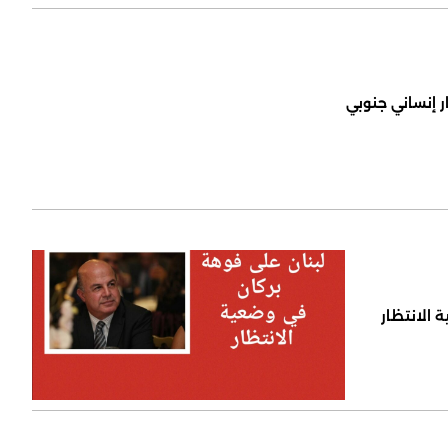
ر إنساني جنوبي
 الانتظار