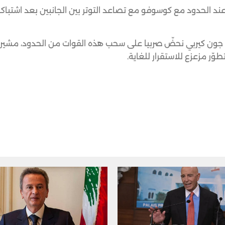
ند الحدود مع كوسوفو مع تصاعد التوتر بين الجانبين بعد اشتباك
ون كيربي نحضّ صربيا على سحب هذه القوات من الحدود، مشيراً
ّر مزعزع للاستقرار للغاية.