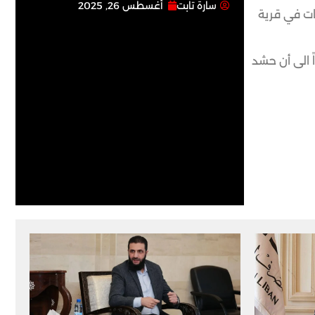
سارة تابت
أغسطس 26, 2025
ات في قرية
 الى أن حشد