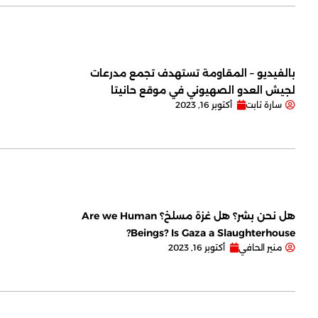
بالفيديو – المقاومة تستهدف تجمع مدرعات
لجيش العدو الصهيوني في موقع حانيتا
سارة تابت
أكتوبر 16, 2023
هل نحن بشر؟ هل غزة مسلخ؟ Are we Human
Beings? Is Gaza a Slaughterhouse?
منير الحافي
أكتوبر 16, 2023