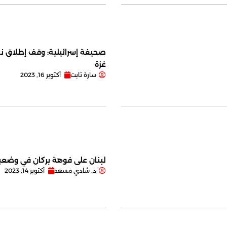
صحيفة إسرائيلية: وقف إطلاق نا
غزة
سارة تابت
أكتوبر 16, 2023
لبنان على فوهة بركان في وضعية
د. شادي مسعد
أكتوبر 14, 2023