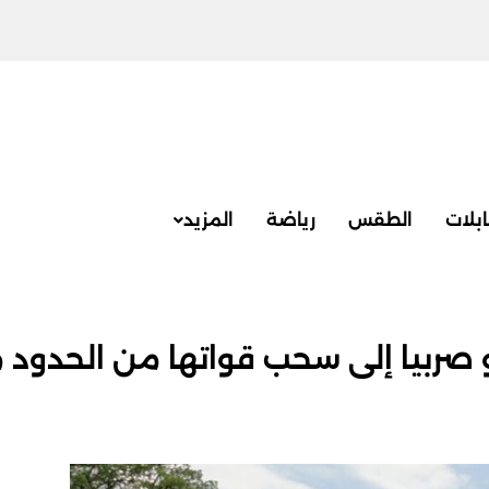
بلات
الطقس
رياضة
المزيد
 صربيا إلى سحب قواتها من الحدود 