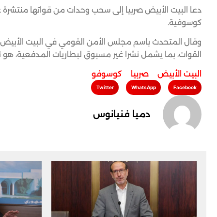
دعا البيت الأبيض صربيا إلى سحب وحدات من قواتها منتشرة ع
كوسوفية.
وقال المتحدث باسم مجلس الأمن القومي في البيت الأبيض ج
القوات، بما يشمل نشرا غير مسبوق لبطاريات المدفعية، هو تطو
البيت الأبيض
,
صربيا
,
كوسوفو
Twitter
WhatsApp
Facebook
دميا فنيانوس