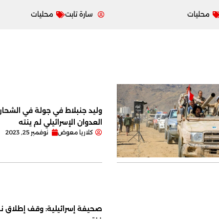
محليات
سارة تابت
محليات
وليد جنبلاط في جولة في الشحار ا
العدوان الإسرائيلي لم ينته
كلاريا معوض
نوفمبر 25, 2023
صحيفة إسرائيلية: وقف إطلاق نا