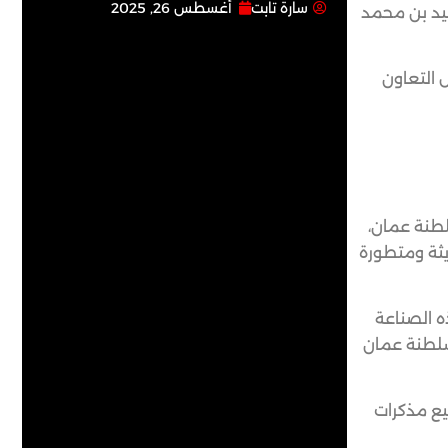
سارة تابت
أغسطس 26, 2025
عيد بن محمد
 التعاون
سلطنة عمان،
يثة ومتطورة
ه الصناعة
 سلطنة عمان
يع مذكرات