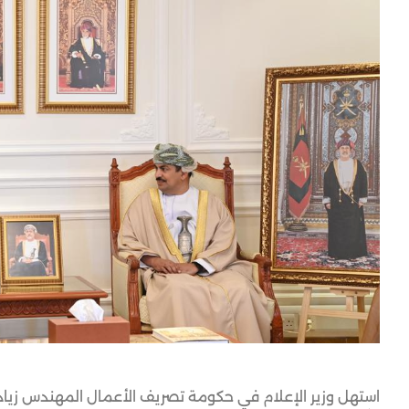
استهل وزير الإعلام في حكومة تصريف الأعمال المهندس زياد ال