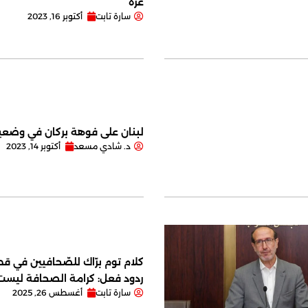
غزة
سارة تابت
أكتوبر 16, 2023
لبنان على فوهة بركان في وضعية
د. شادي مسعد
أكتوبر 14, 2023
كلام توم برّاك للصّحافيين في قصر
ردود فعل: كرامة الصحافة ليس
سارة تابت
أغسطس 26, 2025