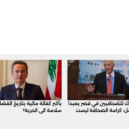
اك للصّحافيين في قصر بعبدا
بأكبر كفالة مالية بتاريخ القض
عل: كرامة الصحافة ليست
سلامة الى الحرية؟