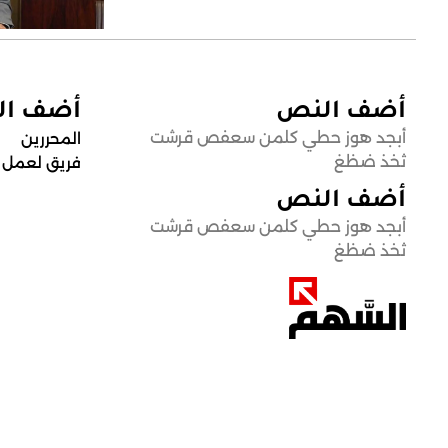
أضف النص
أضف ا
أبجد هوز حطي كلمن سعفص قرشت
المحررين
ثخذ ضظغ
فريق لعمل
أضف النص
أبجد هوز حطي كلمن سعفص قرشت
ثخذ ضظغ