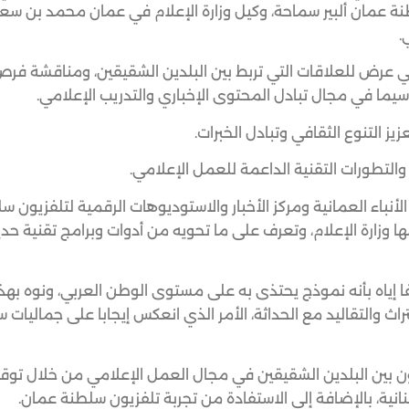
طنة عمان ألبير سماحة، وكيل وزارة الإعلام في عمان محمد بن س
.
ماني عرض للعلاقات التي تربط بين البلدين الشقيقين، ومناقشة فرص
اسيما في مجال تبادل المحتوى الإخباري والتدريب الإعلامي.
يز التنوع الثقافي وتبادل الخبرات.
والتطورات التقنية الداعمة للعمل الإعلامي.
الأنباء العمانية ومركز الأخبار والاستوديوهات الرقمية لتلفزيون 
ها وزارة الإعلام، وتعرف على ما تحويه من أدوات وبرامج تقنية حد
ا إياه بأنه نموذج يحتذى به على مستوى الوطن العربي، ونوه بهذ
تراث والتقاليد مع الحداثة، الأمر الذي انعكس إيجابا على جماليات
عاون بين البلدين الشقيقين في مجال العمل الإعلامي من خلال توق
لبنانية، بالإضافة إلى الاستفادة من تجربة تلفزيون سلطنة عمان.