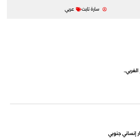
سارة تابت
عربي
لغربي..
ر إنساني جنوبي