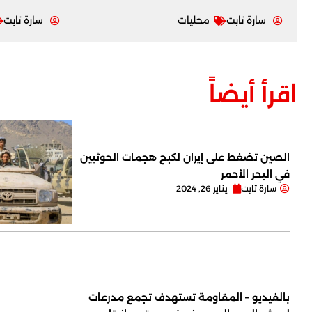
سارة تابت
محليات
سارة تابت
اقرأ أيضاً
الصين تضغط على إيران لكبح هجمات الحوثيين
في البحر الأحمر
سارة تابت
يناير 26, 2024
بالفيديو – المقاومة تستهدف تجمع مدرعات