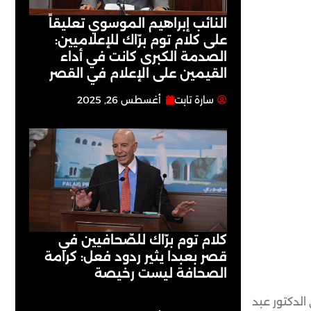
النائب إبراهيم الموسوي تعليقاً
على كلام توم برّاك للإعلاميين:
الصدمة الكبرى كانت في أداء
القيمين على ‏الإعلام في القصر
سارة تابت
أغسطس 26, 2025
كلام توم برّاك للصّحافيين في
قصر بعبدا يثير ردود فعل: كرامة
الصحافة ليست رخيصة
الدكتور عبد