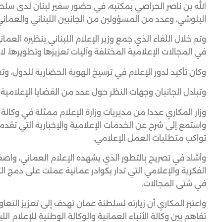
الله بن ناصر الحراصي بمكتبه، في حضور سفير لبنان لدى سل
البلوشي، وعدد من المسؤولين من الجانبين اللبناني والعماني
وتم خلال اللقاء الذي جمع وزير الإعلام اللبناني بنظيره الع
في المجالات الإعلامية المختلفة وآليات تعزيزها وتطويرها، ل
وكان تأكيد لدور الإعلام في ترسيخ الهوية الحضارية للدول، وتعز
وتبادل الجانبان وجهات النظر حول عدد من القضايا الإعلامية 
وزار المكاري عددا من مديريات وزارة الإعلام ممثلة في وكالة 
واستمع إلى شرح عن الخدمات الإعلامية والإخبارية التي تقدم
تواكب متطلبات العمل الإعلامي.
وأشاد في تصريح بالتطور الذي يشهده الإعلام العماني، واصف
الفكرية والإعلامي التي تدار بكوادر عمانية عملت على دمج ال
في شتى المجالات.
واعتبر المكاري أن زيارته لسلطنة عمان تهدف إلى تعزيز الت
تفاهم بين وكالة الأنباء العمانية والوكالة الوطنية للإعلام ال