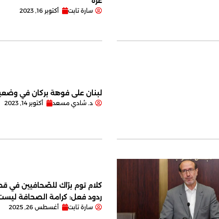
غزة
سارة تابت
أكتوبر 16, 2023
لبنان على فوهة بركان في وضعية
د. شادي مسعد
أكتوبر 14, 2023
كلام توم برّاك للصّحافيين في قصر
ردود فعل: كرامة الصحافة ليس
سارة تابت
أغسطس 26, 2025