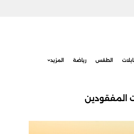
بلات
الطقس
رياضة
المزيد
ت المفقودين