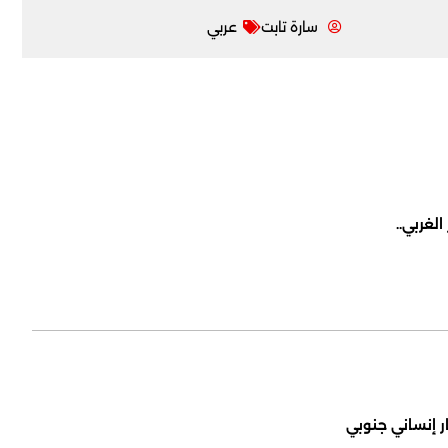
سارة تابت
عربي
لغربي..
ر إنساني جنوبي