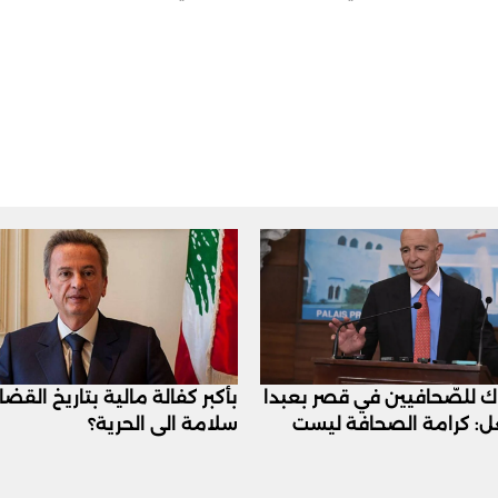
اك للصّحافيين في قصر بعبدا
بأكبر كفالة مالية بتاريخ القض
عل: كرامة الصحافة ليست
سلامة الى الحرية؟