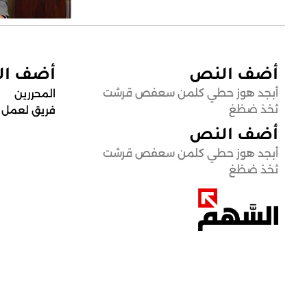
أضف النص
أضف ا
أبجد هوز حطي كلمن سعفص قرشت
المحررين
ثخذ ضظغ
فريق لعمل
أضف النص
أبجد هوز حطي كلمن سعفص قرشت
ثخذ ضظغ