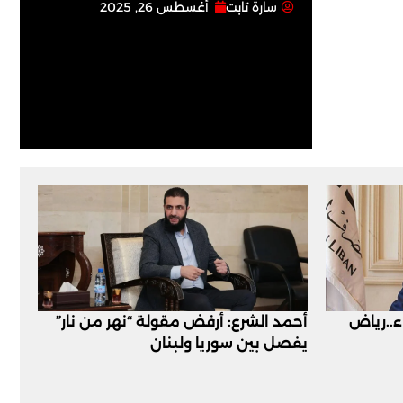
سارة تابت
أغسطس 26, 2025
اء..رياض
أحمد الشرع: أرفض مقولة “نهر من نار”
يفصل بين سوريا ولبنان