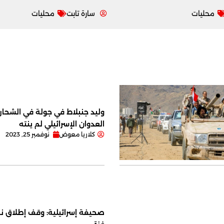
محليات
سارة تابت
محليات
وليد جنبلاط في جولة في الشحار ا
العدوان الإسرائيلي لم ينته
كلاريا معوض
نوفمبر 25, 2023
صحيفة إسرائيلية: وقف إطلاق نا