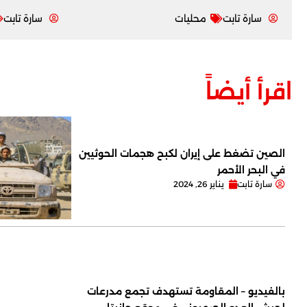
سارة تابت
محليات
سارة تابت
اقرأ أيضاً
الصين تضغط على إيران لكبح هجمات الحوثيين
في البحر الأحمر
سارة تابت
يناير 26, 2024
بالفيديو – المقاومة تستهدف تجمع مدرعات