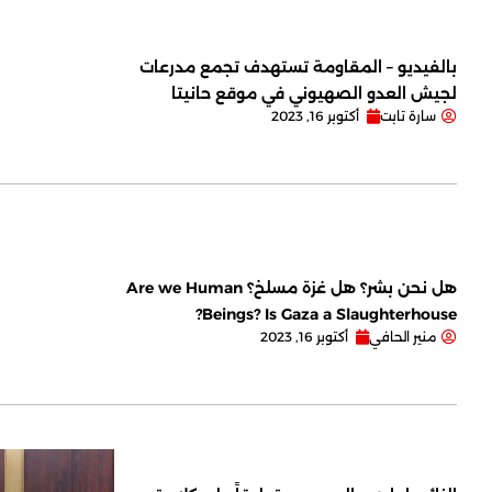
بالفيديو – المقاومة تستهدف تجمع مدرعات
لجيش العدو الصهيوني في موقع حانيتا
سارة تابت
أكتوبر 16, 2023
هل نحن بشر؟ هل غزة مسلخ؟ Are we Human
Beings? Is Gaza a Slaughterhouse?
منير الحافي
أكتوبر 16, 2023