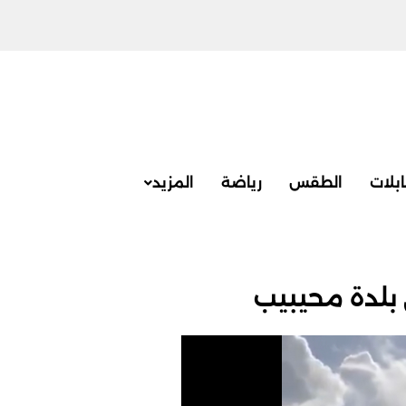
بلات
الطقس
رياضة
المزيد
ى بلدة محيبيب