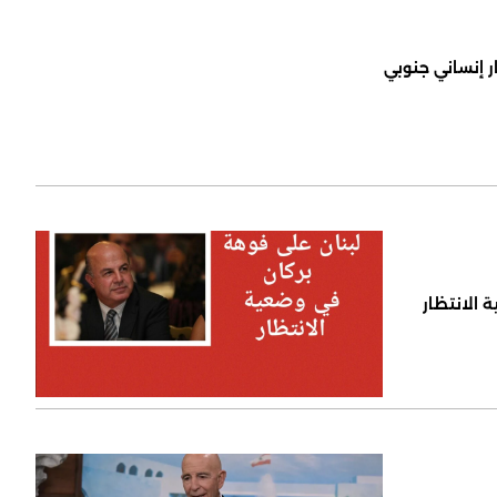
ر إنساني جنوبي
 الانتظار