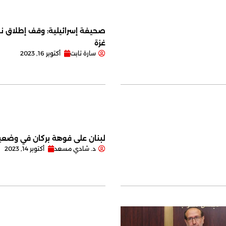
صحيفة إسرائيلية: وقف إطلاق نا
غزة
سارة تابت
أكتوبر 16, 2023
لبنان على فوهة بركان في وضعية
د. شادي مسعد
أكتوبر 14, 2023