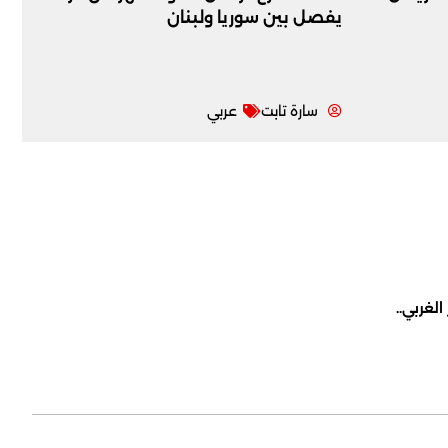
يفصل بين سوريا ولبنان
سارة تابت
عربي
لغربي..