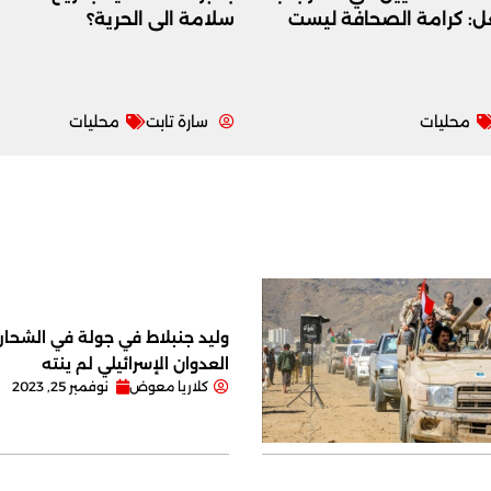
عل: كرامة الصحافة ليست
سلامة الى الحرية؟
محليات
سارة تابت
محليات
وليد جنبلاط في جولة في الشحار ا
العدوان الإسرائيلي لم ينته
كلاريا معوض
نوفمبر 25, 2023