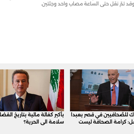
وقد تمّ نقل حتى الساعة مصاب واحد وجثتين.
اك للصّحافيين في قصر بعبدا
بأكبر كفالة مالية بتاريخ القض
عل: كرامة الصحافة ليست
سلامة الى الحرية؟