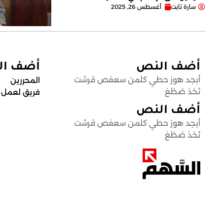
سارة تابت
أغسطس 26, 2025
أضف النص
أضف ا
أبجد هوز حطي كلمن سعفص قرشت
المحررين
ثخذ ضظغ
فريق لعمل
أضف النص
أبجد هوز حطي كلمن سعفص قرشت
ثخذ ضظغ