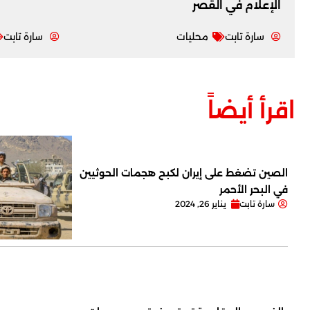
‏الإعلام في القصر
سارة تابت
محليات
سارة تابت
اقرأ أيضاً
الصين تضغط على إيران لكبح هجمات الحوثيين
في البحر الأحمر
سارة تابت
يناير 26, 2024