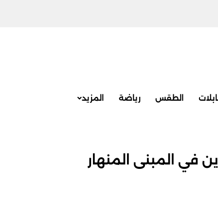
بلات
الطقس
رياضة
المزيد
ن في المبنى المنهار