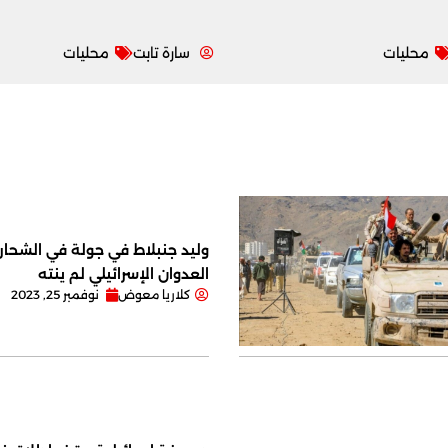
محليات
سارة تابت
محليات
وليد جنبلاط في جولة في الشحار ا
العدوان الإسرائيلي لم ينته
كلاريا معوض
نوفمبر 25, 2023