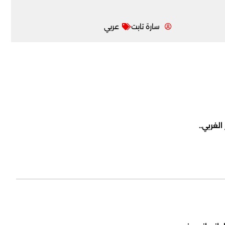
سارة تابت
عربي
لغربي..