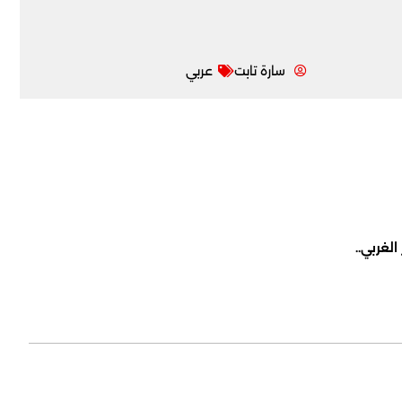
سارة تابت
عربي
لغربي..