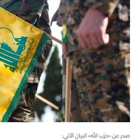
صدر عن «حزب الله» البيان الآتي: