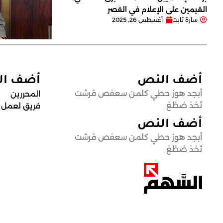
القيمين على ‏الإعلام في القصر
سارة تابت
أغسطس 26, 2025
أضف النص
أضف ا
أبجد هوز حطي كلمن سعفص قرشت
المحررين
ثخذ ضظغ
فريق لعمل
أضف النص
أبجد هوز حطي كلمن سعفص قرشت
ثخذ ضظغ