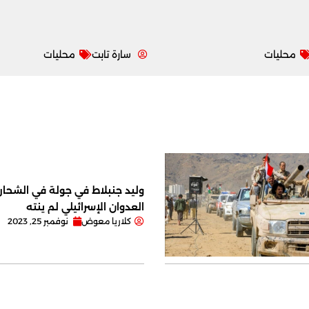
محليات
سارة تابت
محليات
وليد جنبلاط في جولة في الشحار ا
العدوان الإسرائيلي لم ينته
كلاريا معوض
نوفمبر 25, 2023