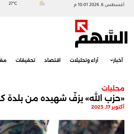
27°C
أغسطس 6, 2026 10:01 م
أخبار
آراء وتحليلات
اقتصاد
تحقيقات
مقا
محليات
«حزب الله» يزفّ شهيده من بلدة كو
أكتوبر 17, 2023