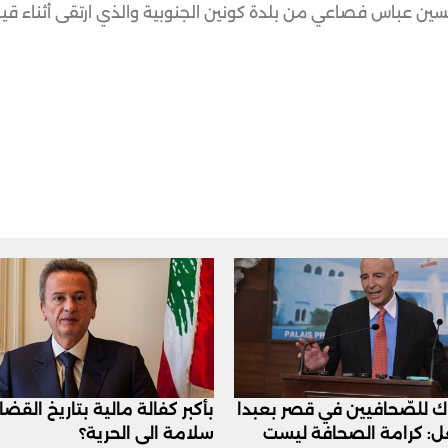
 حسين عباس فصاعي من بلدة كونين الجنوبية والذي ارتقى أثناء قيا
اك للصّحافيين في قصر بعبدا
بأكبر كفالة مالية بتاريخ القض
عل: كرامة الصحافة ليست
سلامة الى الحرية؟