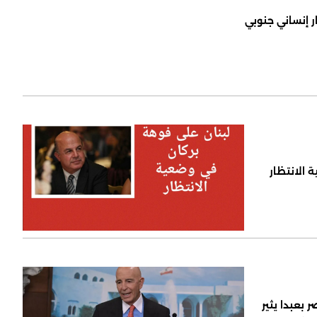
ر إنساني جنوبي
 الانتظار
 بعبدا يثير