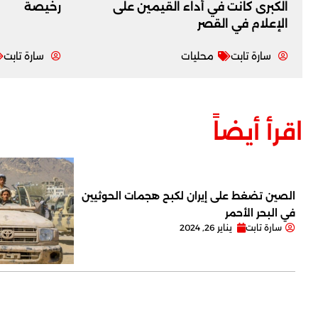
الكبرى كانت في أداء القيمين على
رخيصة
‏الإعلام في القصر
سارة تابت
محليات
سارة تابت
اقرأ أيضاً
الصين تضغط على إيران لكبح هجمات الحوثيين
في البحر الأحمر
سارة تابت
يناير 26, 2024