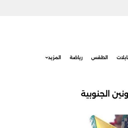
بلات
الطقس
رياضة
المزيد
نين الجنوبية