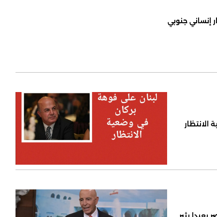
ر إنساني جنوبي
 الانتظار
 بعبدا يثير