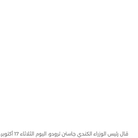
قال رئيس ال