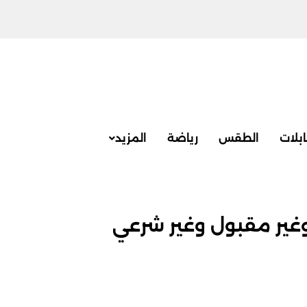
بلات
الطقس
رياضة
المزيد
غير مقبول وغير شرعي