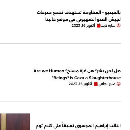
بالفيديو – المقاومة تستهدف تجمع مدرعات
لجيش العدو الصهيوني في موقع حانيتا
سارة تابت
أكتوبر 16, 2023
هل نحن بشر؟ هل غزة مسلخ؟ Are we Human
Beings? Is Gaza a Slaughterhouse?
منير الحافي
أكتوبر 16, 2023
النائب إبراهيم الموسوي تعليقاً على كلام توم