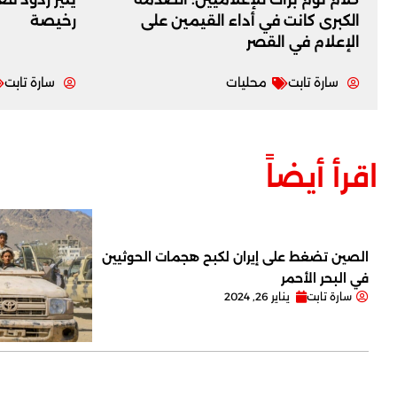
الكبرى كانت في أداء القيمين على
رخيصة
‏الإعلام في القصر
سارة تابت
محليات
سارة تابت
اقرأ أيضاً
الصين تضغط على إيران لكبح هجمات الحوثيين
في البحر الأحمر
سارة تابت
يناير 26, 2024