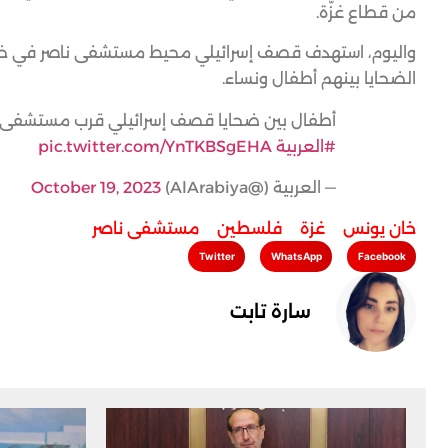
من قطاع غزّة.
الضحايا بينهم أطفال ونساء.
أطفال بين ضحايا قصف إسرائيلي قرب مستشفى 
#العربية
pic.twitter.com/YnTKBSgEHA
— العربية (@AlArabiya)
October 19, 2023
خان يونس
,
غزة
,
فلسطين
,
مستشفى ناصر
Twitter
WhatsApp
Facebook
سارة تابت