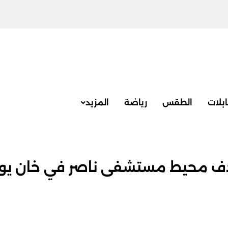
بلات
الطقس
رياضة
المزيد
هدف محيط مستشفى ناصر في خان ي