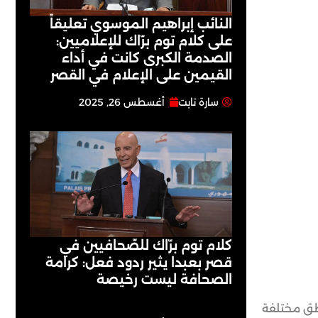
النائب إبراهيم الموسوي تعليقاً
على كلام توم برّاك للإعلاميين:
الصدمة الكبرى كانت في أداء
القيمين على ‏الإعلام في القصر
سارة تابت
أغسطس 26, 2025
كلام توم برّاك للصّحافيين في
قصر بعبدا يثير ردود فعل: كرامة
الصحافة ليست رخيصة
اطق مختلفة