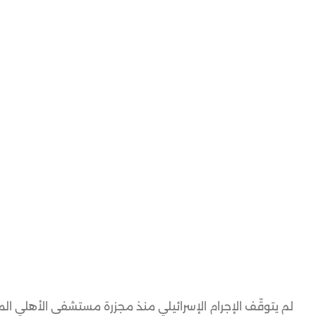
لم يتوقّف الإجرام الإسرائيلي منذ مجزرة مستشفى الأهلي ال