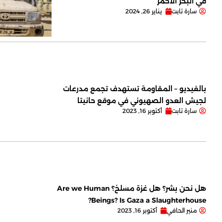
في البحر الأحمر
سارة تابت
يناير 26, 2024
بالفيديو – المقاومة تستهدف تجمع مدرعات
لجيش العدو الصهيوني في موقع حانيتا
سارة تابت
أكتوبر 16, 2023
هل نحن بشر؟ هل غزة مسلخ؟ Are we Human
Beings? Is Gaza a Slaughterhouse?
منير الحافي
أكتوبر 16, 2023