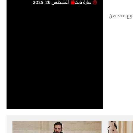
سارة تابت
أغسطس 26, 2025
، ما أدّى إلى وقوع عدد من