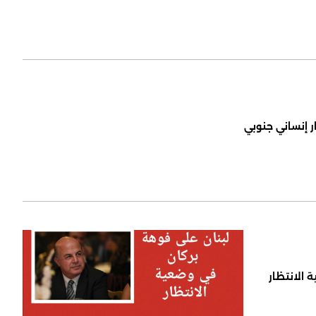
ر إنساني جنوبي
 الانتظار