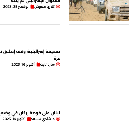
العدوان الإسرائيلي لم ينته
كلاريا معوض
نوفمبر 25, 2023
صحيفة إسرائيلية: وقف إطلاق نا
غزة
سارة تابت
أكتوبر 16, 2023
لبنان على فوهة بركان في وضعية
د. شادي مسعد
أكتوبر 14, 2023