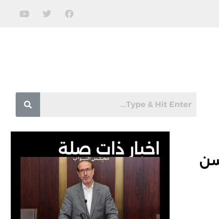
اخبار ذات صلة
سن