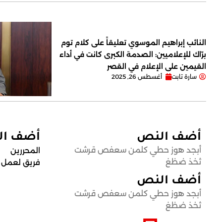
النائب إبراهيم الموسوي تعليقاً على كلام توم
برّاك للإعلاميين: الصدمة الكبرى كانت في أداء
القيمين على ‏الإعلام في القصر
سارة تابت
أغسطس 26, 2025
أضف النص
أضف ا
أبجد هوز حطي كلمن سعفص قرشت
المحررين
ثخذ ضظغ
فريق لعمل
أضف النص
أبجد هوز حطي كلمن سعفص قرشت
ثخذ ضظغ