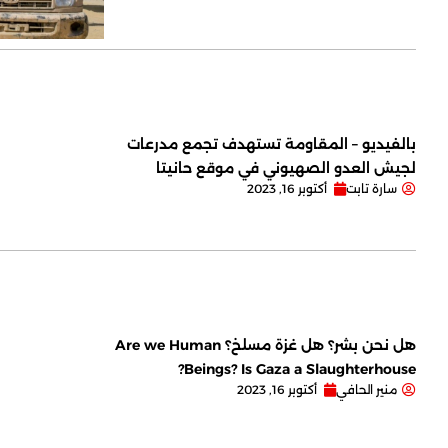
بالفيديو – المقاومة تستهدف تجمع مدرعات
لجيش العدو الصهيوني في موقع حانيتا
سارة تابت
أكتوبر 16, 2023
هل نحن بشر؟ هل غزة مسلخ؟ Are we Human
Beings? Is Gaza a Slaughterhouse?
منير الحافي
أكتوبر 16, 2023