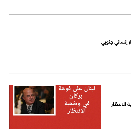
ر إنساني جنوبي
 الانتظار