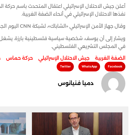
أعلن جيش الاحتلال الإسرائيلي اعتقال المتحدث باسم حركة
نفذها الاحتلال الإسرائيلي في أنحاء الضفة الغربية.
وقال جهاز الأمن الإسرائيلي «الشاباك»، لشبكة CNN اليوم الجمعة، إن يوسف اعتقل «للاشتباه في أنه يعمل بالنيابة عن حماس».
ويشار إلى أن يوسف، شخصية سياسية فلسطينية بارزة، يشغ
في المجلس التشريعي الفلسطيني.
الضفة الغربية
,
جيش الاحتلال الإسرائيلي
,
حركة حماس
,
ح
Twitter
WhatsApp
Facebook
دميا فنيانوس