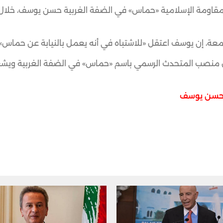
 المقاومة الإسلامية «حماس» في الضفة الغربية حسن يوسف، خلا
ل منصب المتحدث الرسمي باسم «حماس» في الضفة الغربية ويشغ
سن يوسف