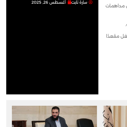
سارة تابت
أغسطس 26, 2025
ل مداهمات
ل مقعدًا