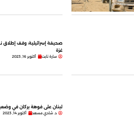
صحيفة إسرائيلية: وقف إطلاق نا
غزة
سارة تابت
أكتوبر 16, 2023
لبنان على فوهة بركان في وضعية
د. شادي مسعد
أكتوبر 14, 2023