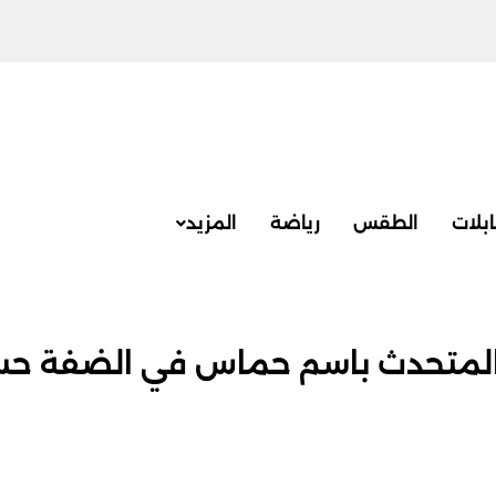
بلات
الطقس
رياضة
المزيد
ال المتحدث باسم حماس في الضفة ح