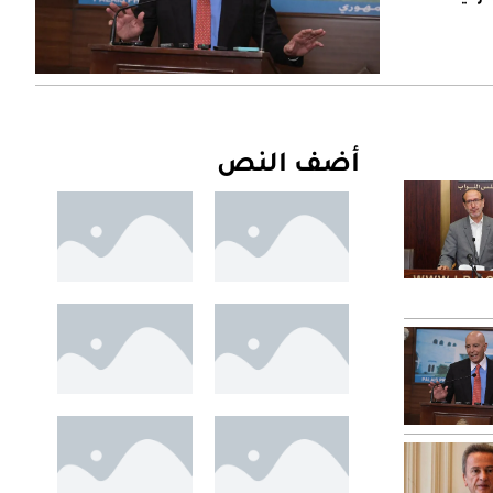
أضف النص