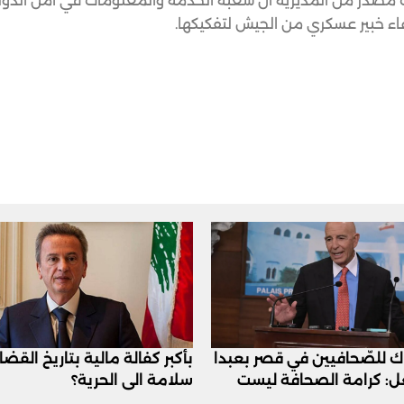
 مصدر من المديرية أن شعبة الخدمة والمعلومات في أمن الدول
دعاء خبير عسكري من الجيش لتفكيكها.
اك للصّحافيين في قصر بعبدا
بأكبر كفالة مالية بتاريخ القض
عل: كرامة الصحافة ليست
سلامة الى الحرية؟