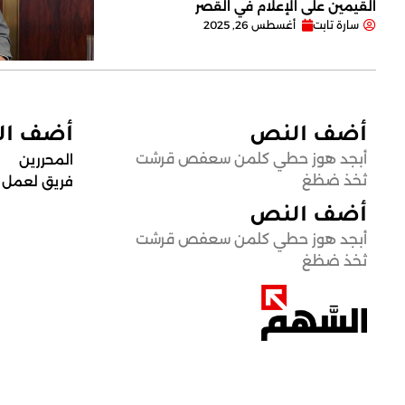
القيمين على ‏الإعلام في القصر
سارة تابت
أغسطس 26, 2025
أضف النص
أضف ا
أبجد هوز حطي كلمن سعفص قرشت
المحررين
ثخذ ضظغ
فريق لعمل
أضف النص
أبجد هوز حطي كلمن سعفص قرشت
ثخذ ضظغ