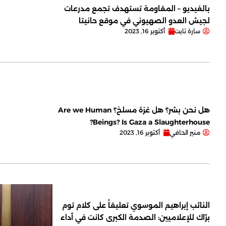
بالفيديو – المقاومة تستهدف تجمع مدرعات
لجيش العدو الصهيوني في موقع حانيتا
سارة تابت
أكتوبر 16, 2023
هل نحن بشر؟ هل غزة مسلخ؟ Are we Human
Beings? Is Gaza a Slaughterhouse?
منير الحافي
أكتوبر 16, 2023
النائب إبراهيم الموسوي تعليقاً على كلام توم
برّاك للإعلاميين: الصدمة الكبرى كانت في أداء