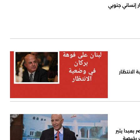
ر إنساني جنوبي
 الانتظار
 بعبدا يثير
ت رخيصة