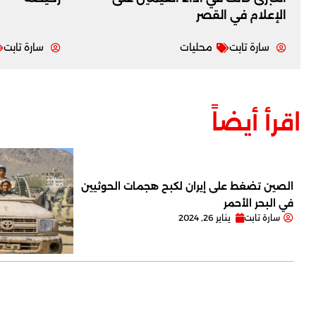
‏الإعلام في القصر
سارة تابت
محليات
سارة تابت
اقرأ أيضاً
الصين تضغط على إيران لكبح هجمات الحوثيين
في البحر الأحمر
سارة تابت
يناير 26, 2024