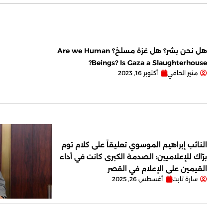
هل نحن بشر؟ هل غزة مسلخ؟ Are we Human
Beings? Is Gaza a Slaughterhouse?
منير الحافي
أكتوبر 16, 2023
النائب إبراهيم الموسوي تعليقاً على كلام توم
برّاك للإعلاميين: الصدمة الكبرى كانت في أداء
القيمين على ‏الإعلام في القصر
سارة تابت
أغسطس 26, 2025