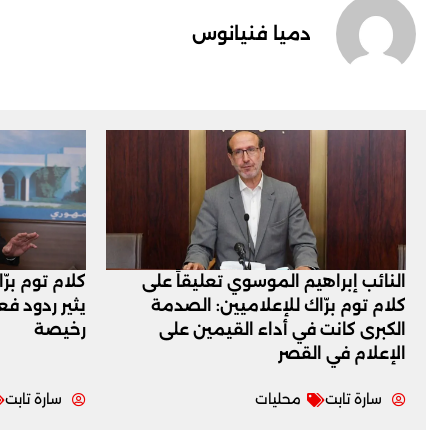
دميا فنيانوس
النائب إبراهيم الموسوي تعليقاً على
كلام توم برّ
كلام توم برّاك للإعلاميين: الصدمة
يثير ردود ف
الكبرى كانت في أداء القيمين على
رخيصة
‏الإعلام في القصر
سارة تابت
محليات
سارة تابت