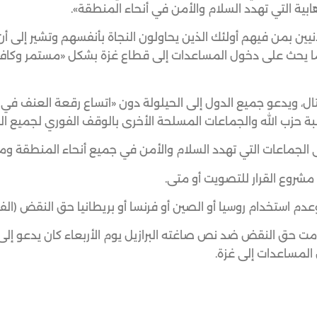
بية التي تهدد السلام والأمن في أنحاء المنطقة».
دنيين بمن فيهم أولئك الذين يحاولون النجاة بأنفسهم وتشير إلى أ
ة» كما يحث على دخول المساعدات إلى قطاع غزة بشكل «مستمر وكا
تال، ويدعو جميع الدول إلى الحيلولة دون «اتساع رقعة العنف في 
 حزب الله والجماعات المسلحة الأخرى بالوقف الفوري لجميع ال
لى الجماعات التي تهدد السلام والأمن في جميع أنحاء المنطقة و
 مشروع القرار للتصويت أو متى.
م استخدام روسيا أو الصين أو فرنسا أو بريطانيا حق النقض (الفي
مت حق النقض ضد نص صاغته البرازيل يوم الأربعاء كان يدعو إلى
المساعدات إلى غزة.