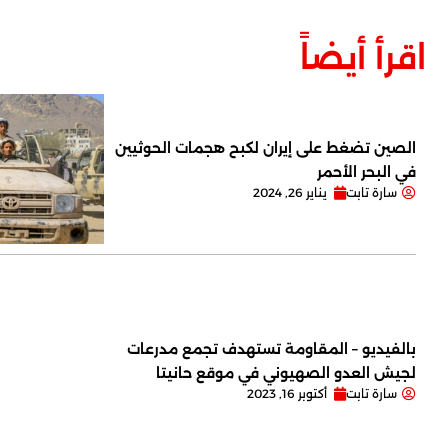
اقرأ أيضاً
الصين تضغط على إيران لكبح هجمات الحوثيين
في البحر الأحمر
سارة تابت
يناير 26, 2024
بالفيديو – المقاومة تستهدف تجمع مدرعات
لجيش العدو الصهيوني في موقع حانيتا
سارة تابت
أكتوبر 16, 2023