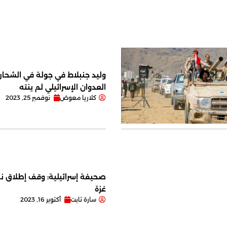
وليد جنبلاط في جولة في الشحار ا
العدوان الإسرائيلي لم ينته
كلاريا معوض
نوفمبر 25, 2023
صحيفة إسرائيلية: وقف إطلاق نا
غزة
سارة تابت
أكتوبر 16, 2023