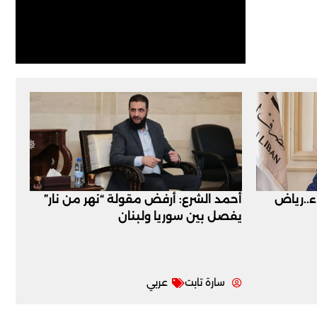
اء..رياض
أحمد الشرع: أرفض مقولة “نهر من نار”
يفصل بين سوريا ولبنان
سارة تابت
عربي