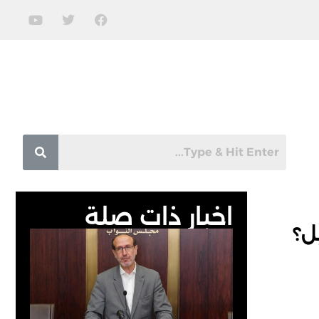
اخبار ذات صلة
ل؟