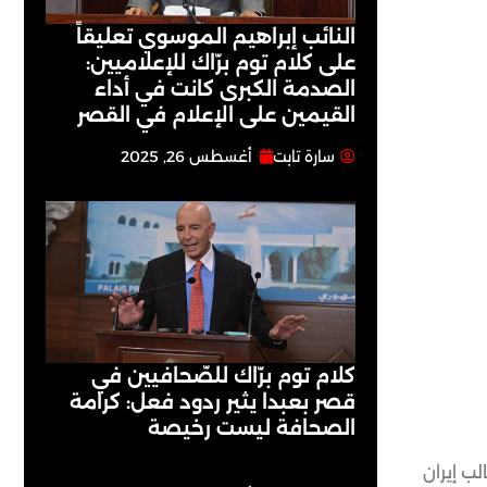
النائب إبراهيم الموسوي تعليقاً
على كلام توم برّاك للإعلاميين:
الصدمة الكبرى كانت في أداء
القيمين على ‏الإعلام في القصر
سارة تابت
أغسطس 26, 2025
كلام توم برّاك للصّحافيين في
قصر بعبدا يثير ردود فعل: كرامة
الصحافة ليست رخيصة
ب إيران