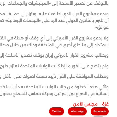
بالتوقف عن تصدير الأسلحة إلى «الميليشيات والجماعات الإرها
ويدعو مشروع القرار، الذي اطلعت عليه رويترز، إلى حماية الم
أن تلتزم بالقانون الدولي عند الرد على «الهجمات الإرهابي
عوائق».
ولا يدعو مشروع القرار الأميركي إلى أي وقف أو هدنة في الق
الامتداد إلى مناطق أخرى في المنطقة وذلك من خلال مطالبة
ويطالب مشروع القرار الأميركي إيران بوقف تصدير الأسلحة إ
ولم يتضح على الفور ما إذا كانت الولايات المتحدة تعتزم طرح
وتتطلب الموافقة على القرار تأييد تسعة أصوات على الأقل وعد
وتأتي هذه الخطوة من جانب الولايات المتحدة بعد أن استخد
إنسانية في الصراع بين إسرائيل وحركة حماس، للسماح بدخول 
غزة
,
مجلس الأمن
Twitter
WhatsApp
Facebook