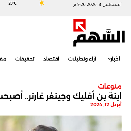
28°C
أغسطس 8, 2026 9:20 م
أخبار
آراء وتحليلات
اقتصاد
تحقيقات
مقا
منوعات
ابنة بن أفليك وجينفر غارنر.. أصبحت 
أبريل 12, 2024