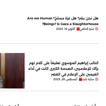
هل نحن بشر؟ هل غزة مسلخ؟ Are we Human
Beings? Is Gaza a Slaughterhouse?
منير الحافي
أكتوبر 16, 2023
النائب إبراهيم الموسوي تعليقاً على كلام توم
برّاك للإعلاميين: الصدمة الكبرى كانت في أداء
القيمين على ‏الإعلام في القصر
سارة تابت
أغسطس 26, 2025