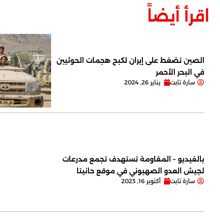
اقرأ أيضاً
الصين تضغط على إيران لكبح هجمات الحوثيين
في البحر الأحمر
سارة تابت
يناير 26, 2024
بالفيديو – المقاومة تستهدف تجمع مدرعات
لجيش العدو الصهيوني في موقع حانيتا
سارة تابت
أكتوبر 16, 2023