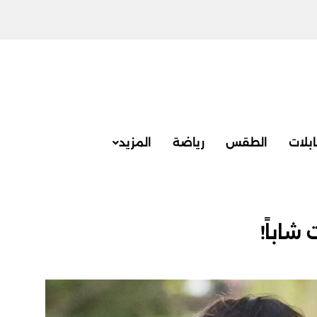
بلات
الطقس
رياضة
المزيد
شاباً!