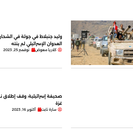
وليد جنبلاط في جولة في الشحار ا
العدوان الإسرائيلي لم ينته
كلاريا معوض
نوفمبر 25, 2023
صحيفة إسرائيلية: وقف إطلاق نا
غزة
سارة تابت
أكتوبر 16, 2023