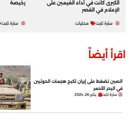
الكبرى كانت في أداء القيمين على
رخيصة
‏الإعلام في القصر
سارة تابت
محليات
سارة تابت
اقرأ أيضاً
الصين تضغط على إيران لكبح هجمات الحوثيين
في البحر الأحمر
سارة تابت
يناير 26, 2024