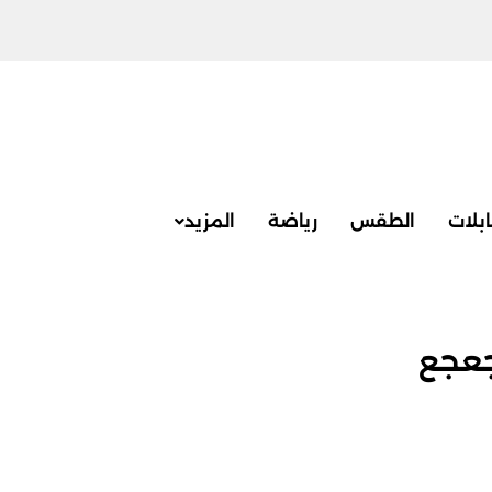
بلات
الطقس
رياضة
المزيد
جعجع