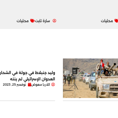
محليات
سارة تابت
محليات
وليد جنبلاط في جولة في الشحار ا
العدوان الإسرائيلي لم ينته
كلاريا معوض
نوفمبر 25, 2023