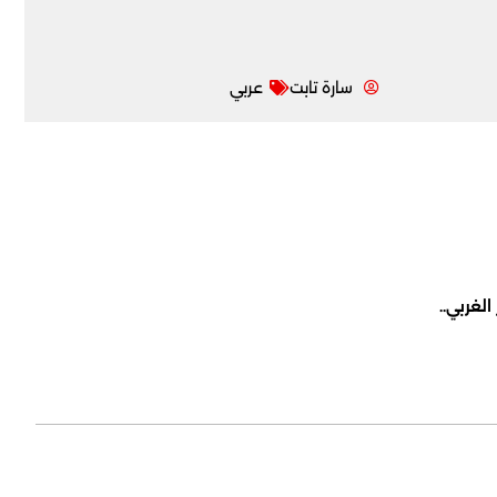
سارة تابت
عربي
لغربي..