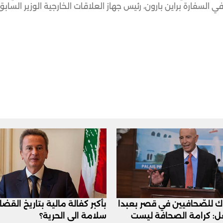
لسفارة براين بارون، رئيس جهاز العلاقات الخارجية الوزير السابق
اك للصّحافيين في قصر بعبدا
بأكبر كفالة مالية بتاريخ القض
عل: كرامة الصحافة ليست
سلامة الى الحرية؟