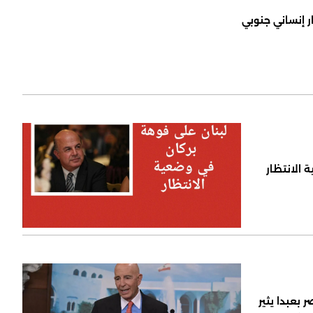
ر إنساني جنوبي
 الانتظار
 بعبدا يثير