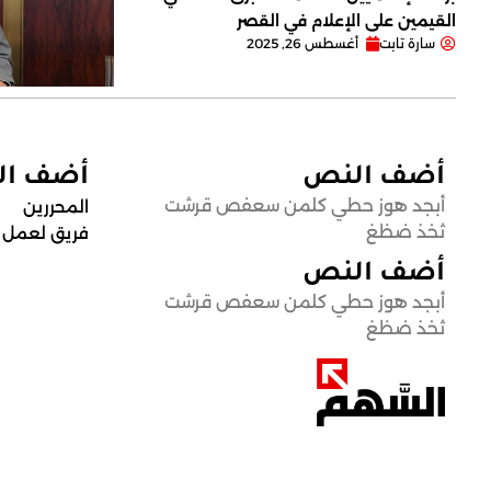
القيمين على ‏الإعلام في القصر
سارة تابت
أغسطس 26, 2025
أضف النص
أضف ا
أبجد هوز حطي كلمن سعفص قرشت
المحررين
ثخذ ضظغ
فريق لعمل
أضف النص
أبجد هوز حطي كلمن سعفص قرشت
ثخذ ضظغ