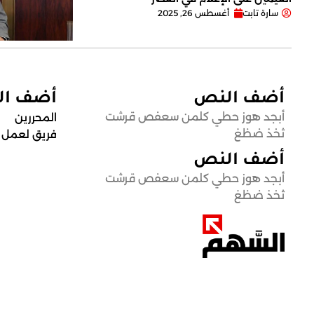
سارة تابت
أغسطس 26, 2025
أضف النص
أضف ا
أبجد هوز حطي كلمن سعفص قرشت
المحررين
ثخذ ضظغ
فريق لعمل
أضف النص
أبجد هوز حطي كلمن سعفص قرشت
ثخذ ضظغ