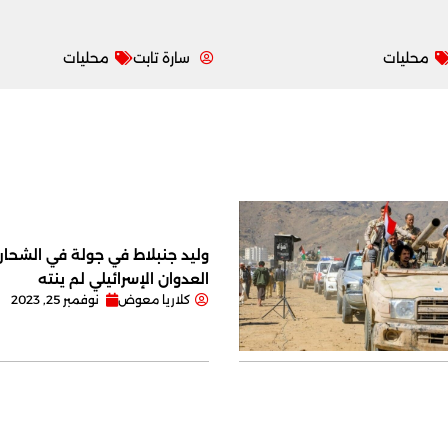
محليات
سارة تابت
محليات
وليد جنبلاط في جولة في الشحار ا
العدوان الإسرائيلي لم ينته
كلاريا معوض
نوفمبر 25, 2023