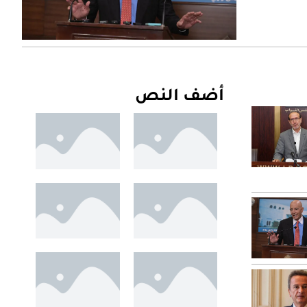
أضف النص