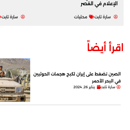
‏الإعلام في القصر
سارة تابت
محليات
سارة تابت
اقرأ أيضاً
الصين تضغط على إيران لكبح هجمات الحوثيين
في البحر الأحمر
سارة تابت
يناير 26, 2024