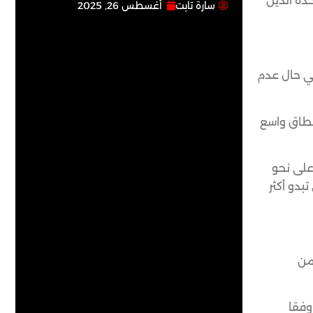
واطني الولايات المتحدة الذين
سارة تابت
أغسطس 26, 2025
في حال عدم
نطاق واسع
على نحو
بدو أكثر
من
ل، وفقا