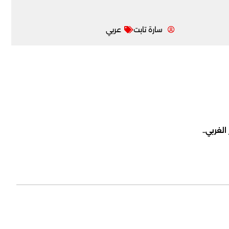
سارة تابت
عربي
لغربي..