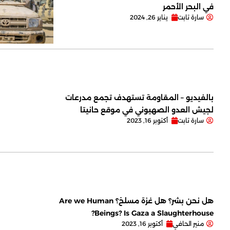
في البحر الأحمر
سارة تابت
يناير 26, 2024
بالفيديو – المقاومة تستهدف تجمع مدرعات
لجيش العدو الصهيوني في موقع حانيتا
سارة تابت
أكتوبر 16, 2023
هل نحن بشر؟ هل غزة مسلخ؟ Are we Human
Beings? Is Gaza a Slaughterhouse?
منير الحافي
أكتوبر 16, 2023