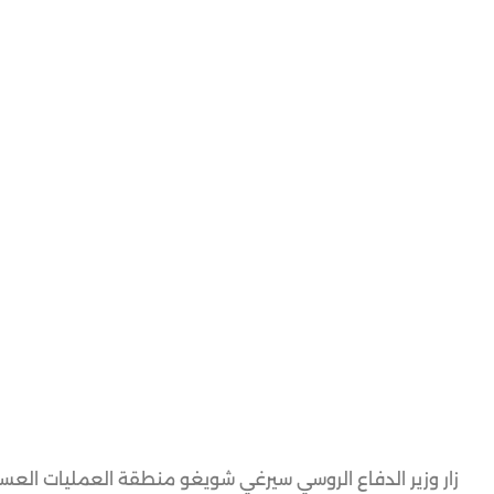
زار وزير الدفاع الروسي سيرغي شويغو منطقة العمليات العسكر