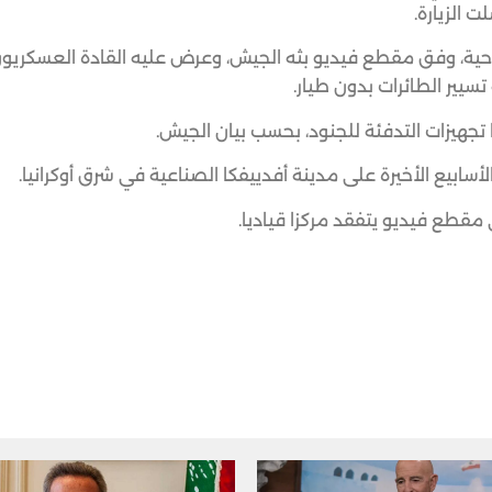
 الزيارة.
ة، وفق مقطع فيديو بثه الجيش، وعرض عليه القادة العسكريون 
سيير الطائرات بدون طيار.
تجهيزات التدفئة للجنود، بحسب بيان الجيش.
ابيع الأخيرة على مدينة أفدييفكا الصناعية في شرق أوكرانيا.
مقطع فيديو يتفقد مركزا قياديا.