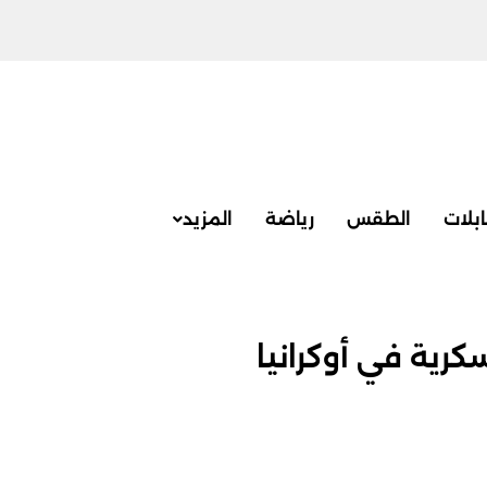
بلات
الطقس
رياضة
المزيد
رية في أوكرانيا