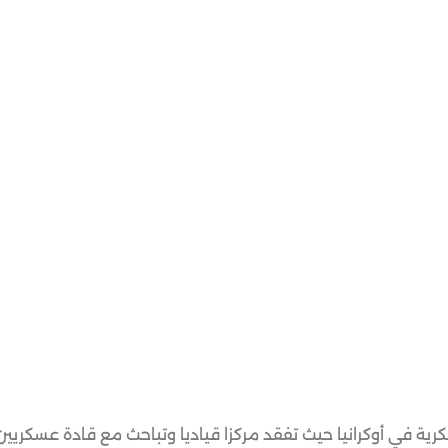
ية في أوكرانيا حيث تفقد مركزا قياديا وتباحث مع قادة عسكريين 