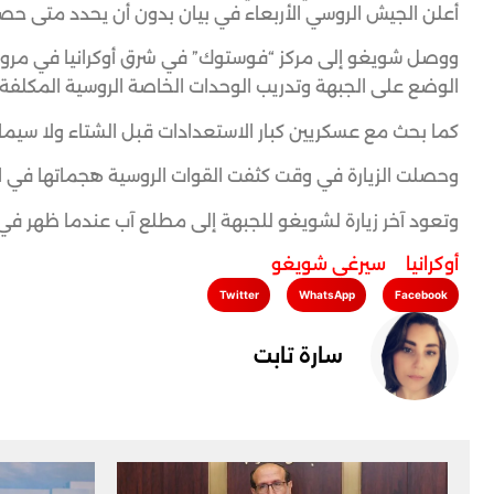
أعلن الجيش الروسي الأربعاء في بيان بدون أن يحدد متى حصلت
ووصل شويغو إلى مركز “فوستوك” في شرق أوكرانيا في مروحي
الوضع على الجبهة وتدريب الوحدات الخاصة الروسية المكلفة ت
كما بحث مع عسكريين كبار الاستعدادات قبل الشتاء ولا سيما 
وحصلت الزيارة في وقت كثفت القوات الروسية هجماتها في الأس
وتعود آخر زيارة لشويغو للجبهة إلى مطلع آب عندما ظهر في 
أوكرانيا
,
سيرغي شويغو
Twitter
WhatsApp
Facebook
سارة تابت