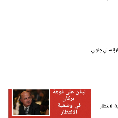
ر إنساني جنوبي
 الانتظار