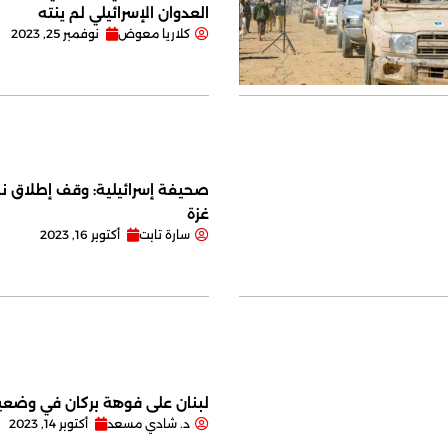
العدوان الإسرائيلي لم ينته
كلاريا معوض
نوفمبر 25, 2023
صحيفة إسرائيلية: وقف إطلاق نا
غزة
سارة تابت
أكتوبر 16, 2023
لبنان على فوهة بركان في وضعية
د. شادي مسعد
أكتوبر 14, 2023