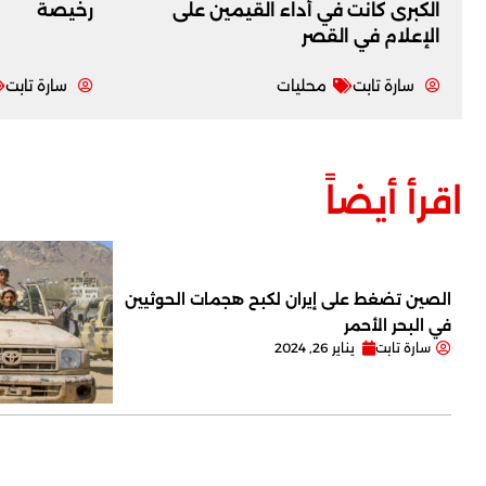
الكبرى كانت في أداء القيمين على
رخيصة
‏الإعلام في القصر
سارة تابت
محليات
سارة تابت
اقرأ أيضاً
الصين تضغط على إيران لكبح هجمات الحوثيين
في البحر الأحمر
سارة تابت
يناير 26, 2024