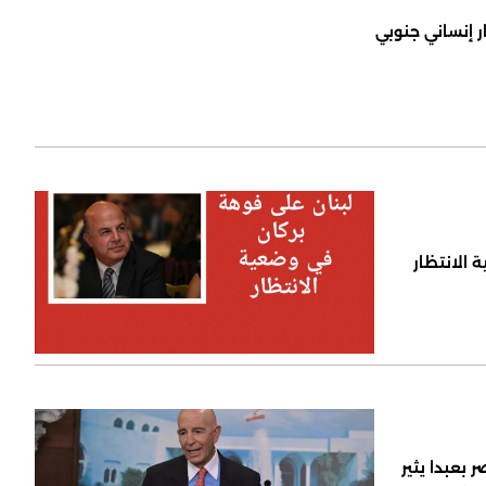
ر إنساني جنوبي
 الانتظار
 بعبدا يثير