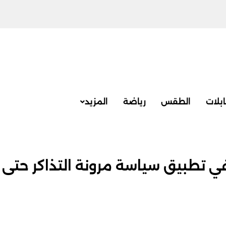
بلات
الطقس
رياضة
المزيد
طبيق سياسة مرونة التذاكر حتى 30 ت2