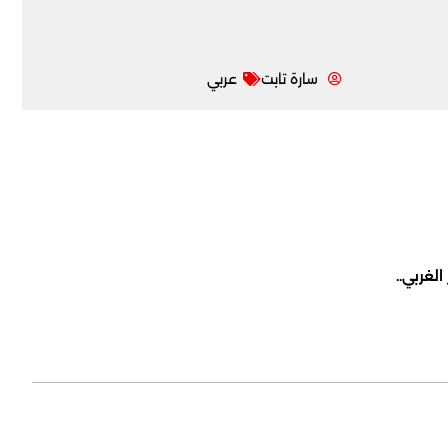
سارة تابت
عربي
لغربي..