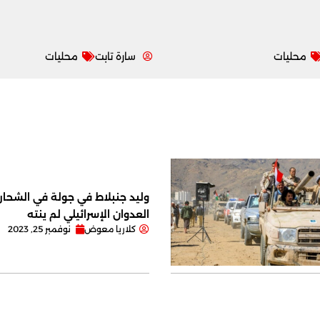
محليات
سارة تابت
محليات
وليد جنبلاط في جولة في الشحار ا
العدوان الإسرائيلي لم ينته
كلاريا معوض
نوفمبر 25, 2023