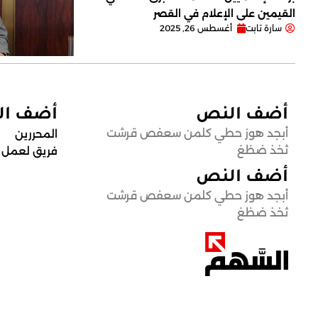
القيمين على ‏الإعلام في القصر
سارة تابت
أغسطس 26, 2025
أضف النص
أضف ا
أبجد هوز حطي كلمن سعفص قرشت
المحررين
ثخذ ضظغ
فريق لعمل
أضف النص
أبجد هوز حطي كلمن سعفص قرشت
ثخذ ضظغ