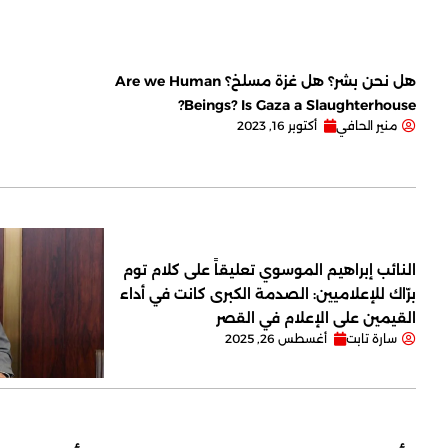
هل نحن بشر؟ هل غزة مسلخ؟ Are we Human
Beings? Is Gaza a Slaughterhouse?
منير الحافي
أكتوبر 16, 2023
النائب إبراهيم الموسوي تعليقاً على كلام توم
برّاك للإعلاميين: الصدمة الكبرى كانت في أداء
القيمين على ‏الإعلام في القصر
سارة تابت
أغسطس 26, 2025