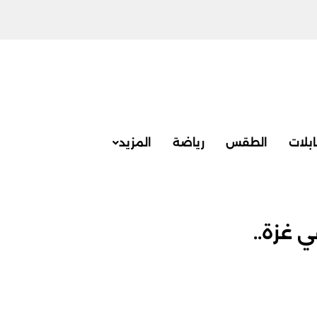
بلات
الطقس
رياضة
المزيد
ي غزة..