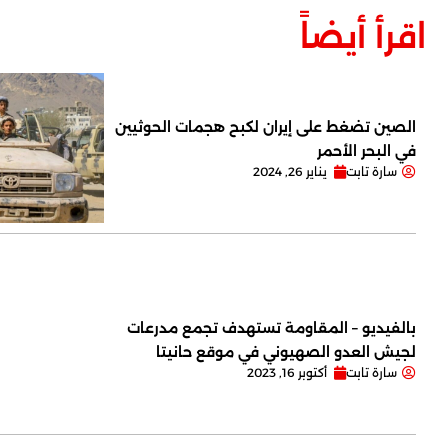
اقرأ أيضاً
الصين تضغط على إيران لكبح هجمات الحوثيين
في البحر الأحمر
سارة تابت
يناير 26, 2024
بالفيديو – المقاومة تستهدف تجمع مدرعات
لجيش العدو الصهيوني في موقع حانيتا
سارة تابت
أكتوبر 16, 2023