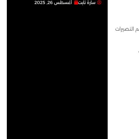
سارة تابت
أغسطس 26, 2025
م النصيرات