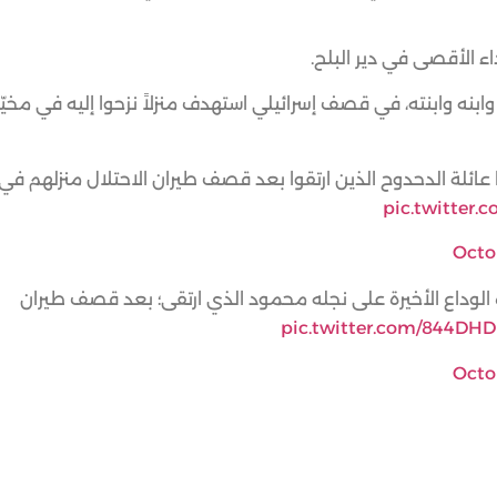
 الأقصى في دير البلح.
نه وابنته، في قصف إسرائيلي استهدف منزلاً نزحوا إليه في مخيّ
ائلة الدحدوح الذين ارتقوا بعد قصف طيران الاحتلال منزلهم في
pic.twitter
Octo
الوداع الأخيرة على نجله محمود الذي ارتقى؛ بعد قصف طيران
pic.twitter.com/844DH
Octo