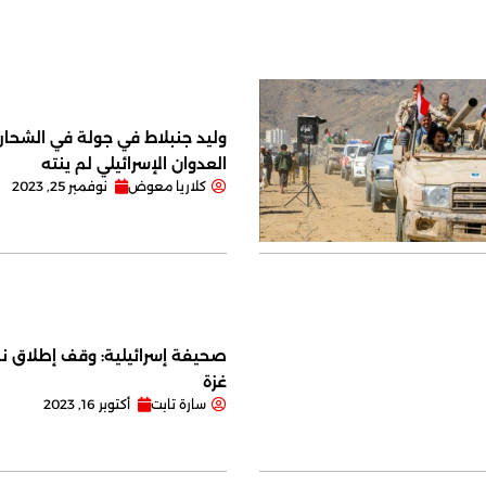
وليد جنبلاط في جولة في الشحار ا
العدوان الإسرائيلي لم ينته
كلاريا معوض
نوفمبر 25, 2023
صحيفة إسرائيلية: وقف إطلاق نا
غزة
سارة تابت
أكتوبر 16, 2023