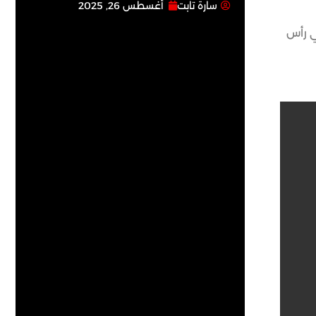
سارة تابت
أغسطس 26, 2025
لي في رأس