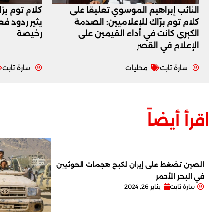
النائب إبراهيم الموسوي تعليقاً على
كلام توم برّ
كلام توم برّاك للإعلاميين: الصدمة
يثير ردود ف
الكبرى كانت في أداء القيمين على
رخيصة
‏الإعلام في القصر
سارة تابت
محليات
سارة تابت
اقرأ أيضاً
الصين تضغط على إيران لكبح هجمات الحوثيين
في البحر الأحمر
سارة تابت
يناير 26, 2024