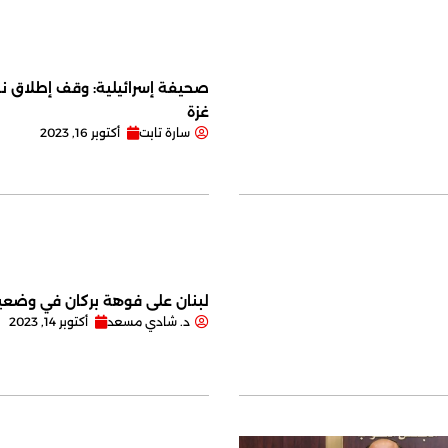
صحيفة إسرائيلية: وقف إطلاق نا
غزة
سارة تابت
أكتوبر 16, 2023
لبنان على فوهة بركان في وضعية
د. شادي مسعد
أكتوبر 14, 2023