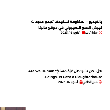
بالفيديو – المقاومة تستهدف تجمع مدرعات
لجيش العدو الصهيوني في موقع حانيتا
سارة تابت
أكتوبر 16, 2023
هل نحن بشر؟ هل غزة مسلخ؟ Are we Human
Beings? Is Gaza a Slaughterhouse?
منير الحافي
أكتوبر 16, 2023