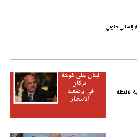
ر إنساني جنوبي
 الانتظار