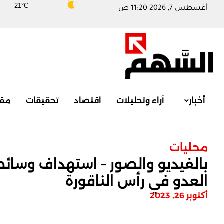
21°C
أغسطس 7, 2026 11:20 ص
أخبار
آراء وتحليلات
اقتصاد
تحقيقات
مقا
محليات
بالفيديو والصور – استهداف وسائ
العدو في رأس الناقورة
أكتوبر 26, 2023