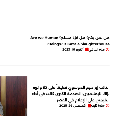
هل نحن بشر؟ هل غزة مسلخ؟ Are we Human
Beings? Is Gaza a Slaughterhouse?
منير الحافي
أكتوبر 16, 2023
النائب إبراهيم الموسوي تعليقاً على كلام توم
برّاك للإعلاميين: الصدمة الكبرى كانت في أداء
القيمين على ‏الإعلام في القصر
سارة تابت
أغسطس 26, 2025