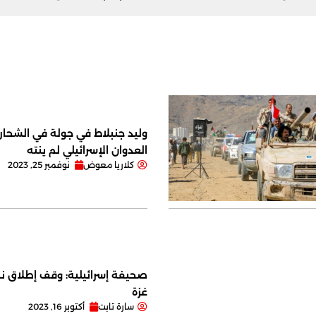
وليد جنبلاط في جولة في الشحار ا
العدوان الإسرائيلي لم ينته
كلاريا معوض
نوفمبر 25, 2023
صحيفة إسرائيلية: وقف إطلاق نا
غزة
سارة تابت
أكتوبر 16, 2023