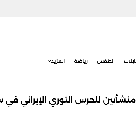
بلات
الطقس
رياضة
المزيد
شأتين للحرس الثوري الإيراني في س