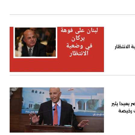
 الانتظار
 بعبدا يثير
ت رخيصة