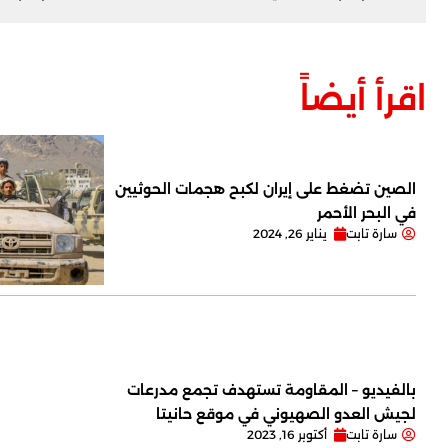
اقرأ أيضاً
الصين تضغط على إيران لكبح هجمات الحوثيين
في البحر الأحمر
سارة تابت
يناير 26, 2024
بالفيديو – المقاومة تستهدف تجمع مدرعات
لجيش العدو الصهيوني في موقع حانيتا
سارة تابت
أكتوبر 16, 2023