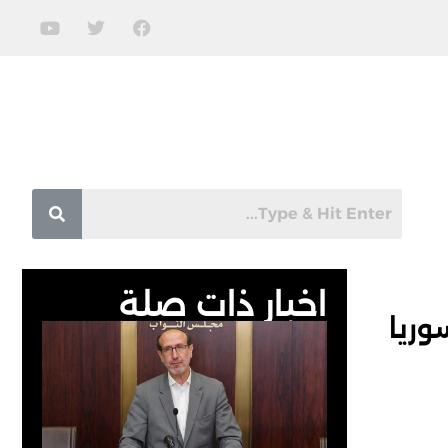
اخبار ذات صلة
وريا