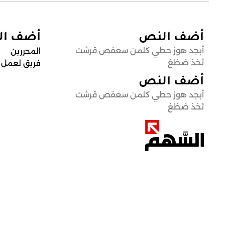
أضف النص
أضف ا
أبجد هوز حطي كلمن سعفص قرشت
المحررين
ثخذ ضظغ
فريق لعمل
أضف النص
أبجد هوز حطي كلمن سعفص قرشت
ثخذ ضظغ