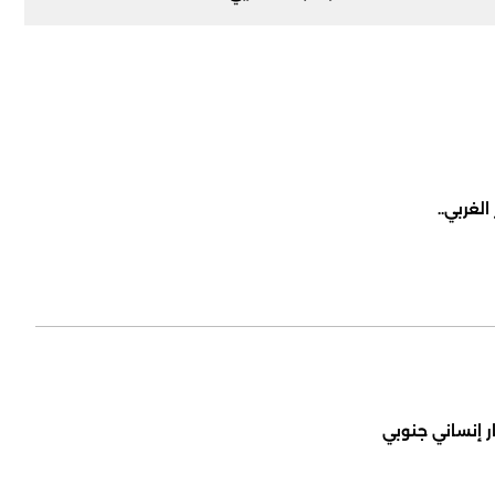
لغربي..
ر إنساني جنوبي