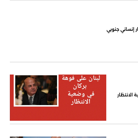
ر إنساني جنوبي
 الانتظار