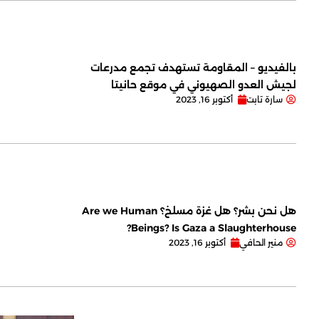
بالفيديو – المقاومة تستهدف تجمع مدرعات
لجيش العدو الصهيوني في موقع حانيتا
سارة تابت
أكتوبر 16, 2023
هل نحن بشر؟ هل غزة مسلخ؟ Are we Human
Beings? Is Gaza a Slaughterhouse?
منير الحافي
أكتوبر 16, 2023