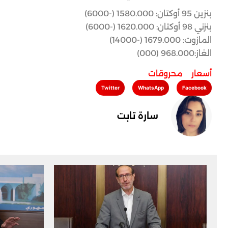
بنزين 95 أوكتان: 1580.000 (-6000)
بنزني 98 أوكتان: 1620.000 (-6000)
المازوت: 1679.000 (-14000)
الغاز:968.000 (000)
أسعار
,
محروقات
Twitter
WhatsApp
Facebook
سارة تابت