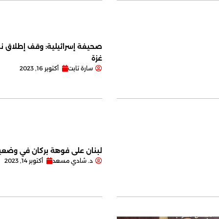
صحيفة إسرائيلية: وقف إطلاق نا
غزة
سارة تابت
أكتوبر 16, 2023
لبنان على فوهة بركان في وضعية
د. شادي مسعد
أكتوبر 14, 2023