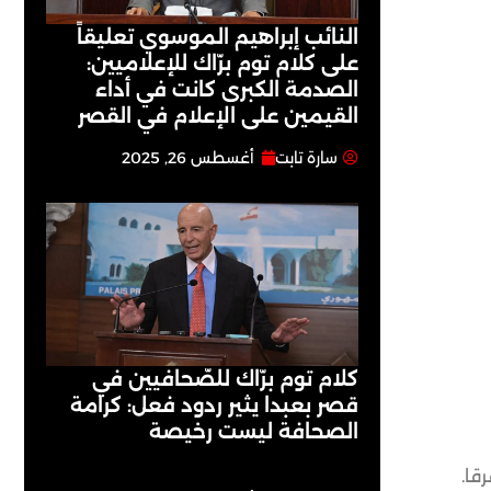
النائب إبراهيم الموسوي تعليقاً
على كلام توم برّاك للإعلاميين:
الصدمة الكبرى كانت في أداء
القيمين على ‏الإعلام في القصر
سارة تابت
أغسطس 26, 2025
كلام توم برّاك للصّحافيين في
قصر بعبدا يثير ردود فعل: كرامة
الصحافة ليست رخيصة
قا.