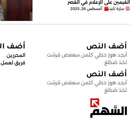
القيمين على ‏الإعلام في القصر
سارة تابت
أغسطس 26, 2025
أضف النص
أضف ا
أبجد هوز حطي كلمن سعفص قرشت
المحررين
ثخذ ضظغ
فريق لعمل
أضف النص
أبجد هوز حطي كلمن سعفص قرشت
ثخذ ضظغ