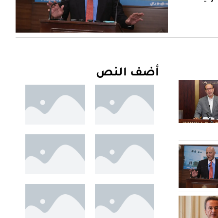
أضف النص