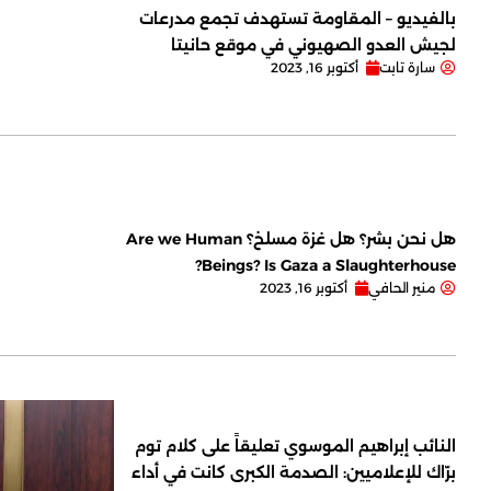
بالفيديو – المقاومة تستهدف تجمع مدرعات
لجيش العدو الصهيوني في موقع حانيتا
سارة تابت
أكتوبر 16, 2023
هل نحن بشر؟ هل غزة مسلخ؟ Are we Human
Beings? Is Gaza a Slaughterhouse?
منير الحافي
أكتوبر 16, 2023
النائب إبراهيم الموسوي تعليقاً على كلام توم
برّاك للإعلاميين: الصدمة الكبرى كانت في أداء