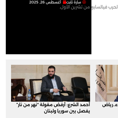
سارة تابت
أغسطس 26, 2025
اء..رياض
أحمد الشرع: أرفض مقولة “نهر من نار”
يفصل بين سوريا ولبنان