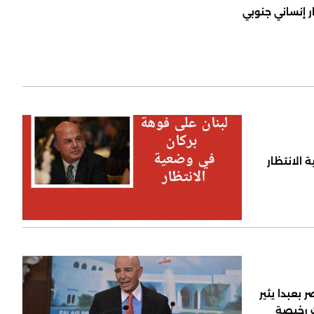
ر إنساني جنوبي
 الانتظار
 بعبدا يثير
ت رخيصة