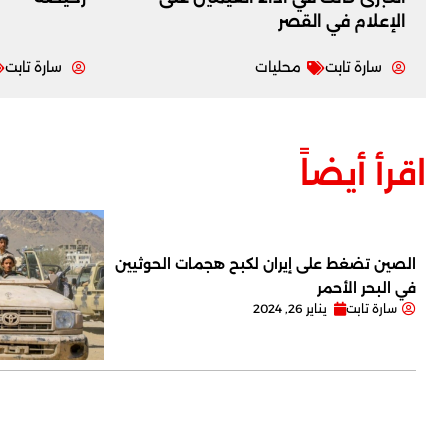
‏الإعلام في القصر
سارة تابت
محليات
سارة تابت
اقرأ أيضاً
الصين تضغط على إيران لكبح هجمات الحوثيين
في البحر الأحمر
سارة تابت
يناير 26, 2024