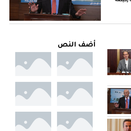
أضف النص