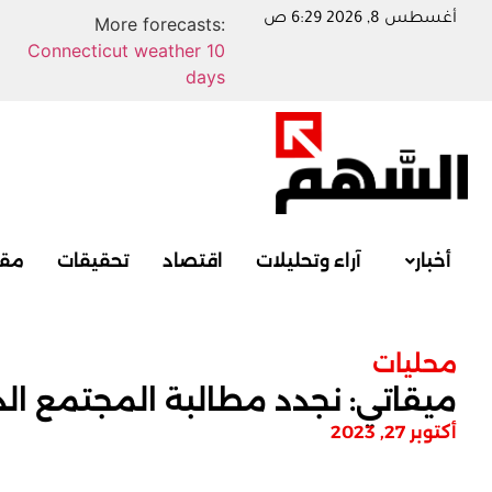
أغسطس 8, 2026 6:29 ص
More forecasts:
Connecticut weather 10
days
أخبار
آراء وتحليلات
اقتصاد
تحقيقات
مقا
محليات
ميقاتي: نجدد مطالبة المجتمع ال
أكتوبر 27, 2023