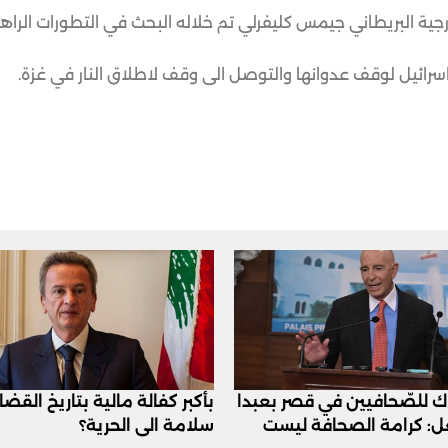
رجية البريطاني جيمس كليفرلي تم خلاله البحث في التطورات الراه
ائيل لوقف عدوانها والتوصل الى وقف لاطلاق النار في غزة.
اك للصّحافيين في قصر بعبدا
بأكبر كفالة مالية بتاريخ القض
عل: كرامة الصحافة ليست
سلامة الى الحرية؟