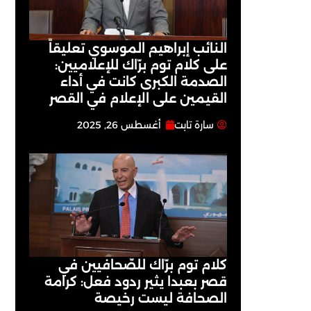
النائب إبراهيم الموسوي تعليقاً
على كلام توم برّاك للإعلاميين:
الصدمة الكبرى كانت في أداء
القيمين على ‏الإعلام في القصر
سارة تابت
أغسطس 26, 2025
كلام توم برّاك للصّحافيين في
قصر بعبدا يثير ردود فعل: كرامة
الصحافة ليست رخيصة