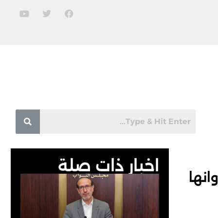
اخبار ذات صلة
انها