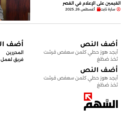
القيمين على ‏الإعلام في القصر
سارة تابت
أغسطس 26, 2025
أضف النص
أضف ا
أبجد هوز حطي كلمن سعفص قرشت
المحررين
ثخذ ضظغ
فريق لعمل
أضف النص
أبجد هوز حطي كلمن سعفص قرشت
ثخذ ضظغ