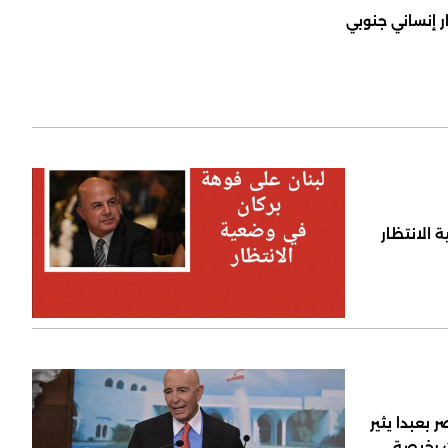
ر إنساني جنوبي
 الانتظار
 بعبدا يثير
ت رخيصة