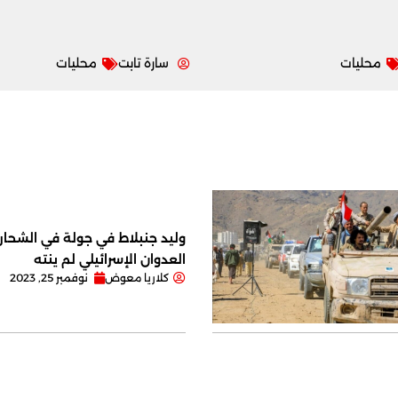
محليات
سارة تابت
محليات
وليد جنبلاط في جولة في الشحار ا
العدوان الإسرائيلي لم ينته
كلاريا معوض
نوفمبر 25, 2023