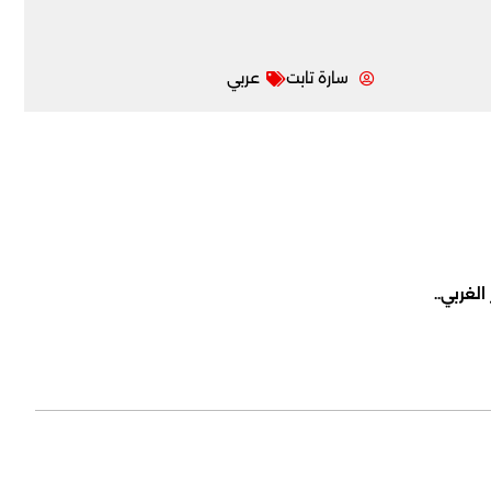
سارة تابت
عربي
لغربي..