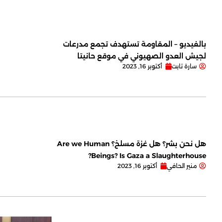
بالفيديو – المقاومة تستهدف تجمع مدرعات
لجيش العدو الصهيوني في موقع حانيتا
سارة تابت
أكتوبر 16, 2023
هل نحن بشر؟ هل غزة مسلخ؟ Are we Human
Beings? Is Gaza a Slaughterhouse?
منير الحافي
أكتوبر 16, 2023