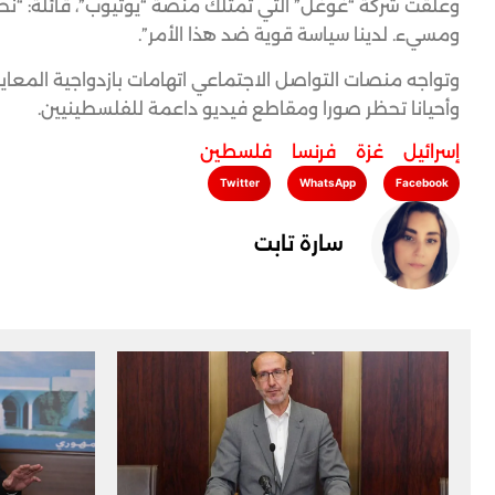
وعلقت شركة “غوغل” التي تمتلك منصة “يوتيوب”، قائلة: “نح
ومسيء. لدينا سياسة قوية ضد هذا الأمر”.
وتواجه منصات التواصل الاجتماعي اتهامات بازدواجية المعايير
وأحيانا تحظر صورا ومقاطع فيديو داعمة للفلسطينيين.
إسرائيل
,
غزة
,
فرنسا
,
فلسطين
Twitter
WhatsApp
Facebook
سارة تابت