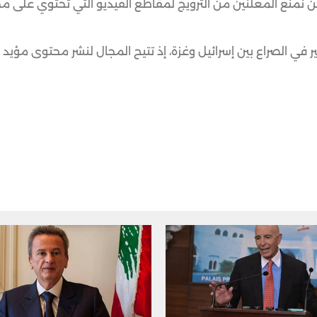
ن نمنع المعلنين من الترويج لمقاطع الفيديو التي تحتوي على 
 في الصراع بين إسرائيل وغزة، إذ تتيح المجال لنشر محتوى مؤيد 