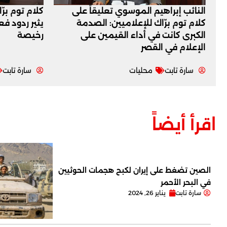
النائب إبراهيم الموسوي تعليقاً على
كلام توم برّ
كلام توم برّاك للإعلاميين: الصدمة
يثير ردود ف
الكبرى كانت في أداء القيمين على
رخيصة
‏الإعلام في القصر
سارة تابت
محليات
سارة تابت
اقرأ أيضاً
الصين تضغط على إيران لكبح هجمات الحوثيين
في البحر الأحمر
سارة تابت
يناير 26, 2024