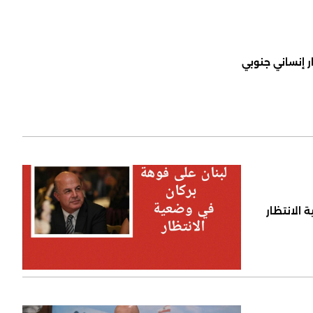
ر إنساني جنوبي
 الانتظار