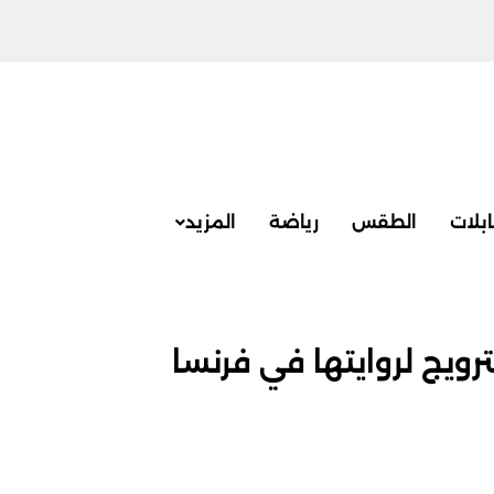
بلات
الطقس
رياضة
المزيد
رويج لروايتها في فرنسا