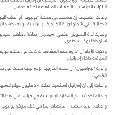
كشفت صحيفة “ليبراسيون” الفرنسية أن إسرائيل دفعت ملايين 
الإنترنت الفرنسيين بالإعلانات المناهضة لحركة حماس.
وقالت الصحيفة إن مستخدمي منصة “يوتيوب” أو ألعاب الهواتف
الدعائية التي أنتجتها وزارة الخارجية الإسرائيلية، بهدف حش
استهدافا بهذا المحتوى.
المباغت داخل إسرائيل.
فرنسي”.
وأشارت إلى أن إسرائيل استثمرت كذلك 2.4 مليون دولار لاستهداف المشاهدين في ألمانيا، و1.2 مليون للجمهور البريطاني.
ورد المتحدث باسم السفارة الإسرائيلية في فرنسا على هذا ا
وأضاف: “نريد استغلال المنصات، بما في ذلك موقع يوتيوب،