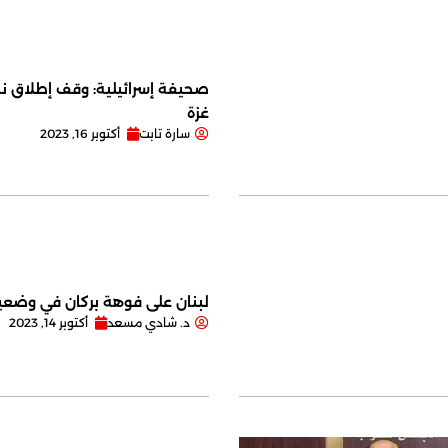
صحيفة إسرائيلية: وقف إطلاق نا
غزة
سارة تابت
أكتوبر 16, 2023
لبنان على فوهة بركان في وضعية
د. شادي مسعد
أكتوبر 14, 2023