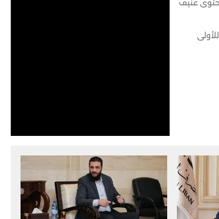
محتوى عنيف
للأولى