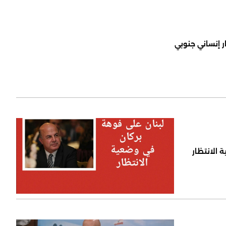
ر إنساني جنوبي
 الانتظار