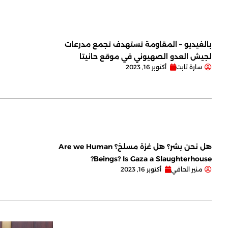
بالفيديو – المقاومة تستهدف تجمع مدرعات
لجيش العدو الصهيوني في موقع حانيتا
سارة تابت
أكتوبر 16, 2023
هل نحن بشر؟ هل غزة مسلخ؟ Are we Human
Beings? Is Gaza a Slaughterhouse?
منير الحافي
أكتوبر 16, 2023