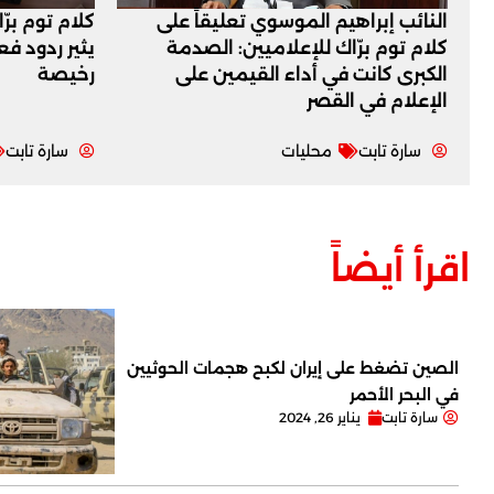
النائب إبراهيم الموسوي تعليقاً على
كلام توم برّ
كلام توم برّاك للإعلاميين: الصدمة
يثير ردود ف
الكبرى كانت في أداء القيمين على
رخيصة
‏الإعلام في القصر
سارة تابت
محليات
سارة تابت
اقرأ أيضاً
الصين تضغط على إيران لكبح هجمات الحوثيين
في البحر الأحمر
سارة تابت
يناير 26, 2024