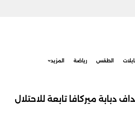
بلات
الطقس
رياضة
المزيد
ف دبابة ميركافا تابعة للاحتلال