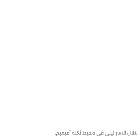
تلال الاسرائيلي في محيط ثكنة أفيفيم.