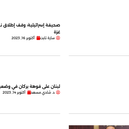
صحيفة إسرائيلية: وقف إطلاق نا
غزة
سارة تابت
أكتوبر 16, 2023
لبنان على فوهة بركان في وضعية
د. شادي مسعد
أكتوبر 14, 2023