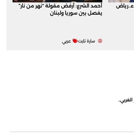
اء..رياض
أحمد الشرع: أرفض مقولة “نهر من نار”
يفصل بين سوريا ولبنان
سارة تابت
عربي
لغربي..