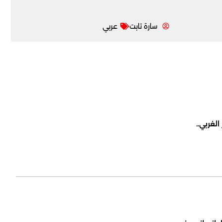
سارة تابت
عربي
لغربي..