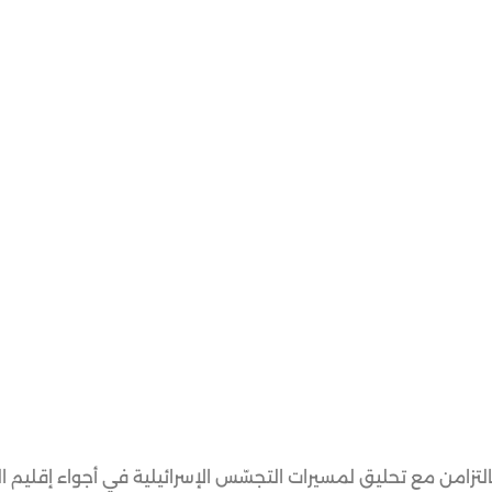
تزامن مع تحليق لمسيرات التجسّس الإسرائيلية في أجواء إقليم ا