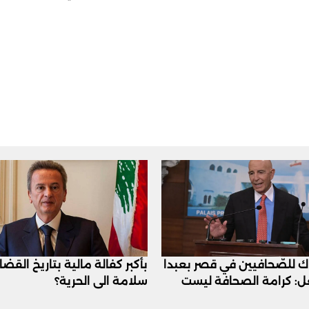
اك للصّحافيين في قصر بعبدا
بأكبر كفالة مالية بتاريخ القض
عل: كرامة الصحافة ليست
سلامة الى الحرية؟