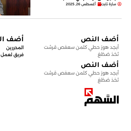
سارة تابت
أغسطس 26, 2025
أضف النص
أضف ا
أبجد هوز حطي كلمن سعفص قرشت
المحررين
ثخذ ضظغ
فريق لعمل
أضف النص
أبجد هوز حطي كلمن سعفص قرشت
ثخذ ضظغ