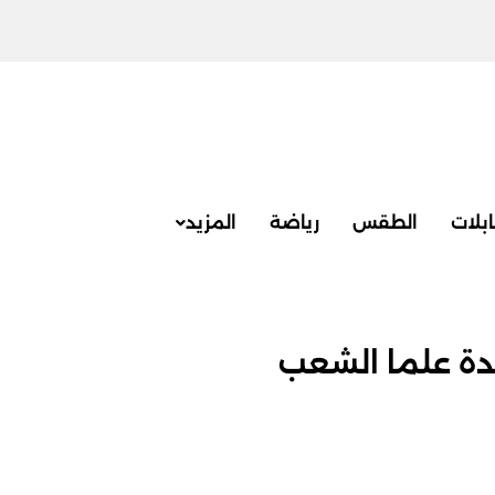
بلات
الطقس
رياضة
المزيد
دة علما الشعب