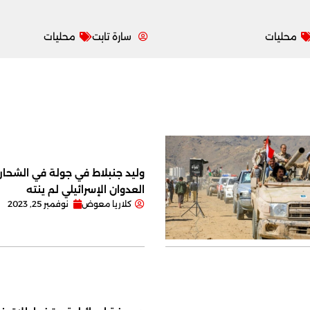
محليات
سارة تابت
محليات
وليد جنبلاط في جولة في الشحار ا
العدوان الإسرائيلي لم ينته
كلاريا معوض
نوفمبر 25, 2023