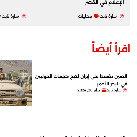
‏الإعلام في القصر
سارة تابت
محليات
سارة تابت
اقرأ أيضاً
الصين تضغط على إيران لكبح هجمات الحوثيين
في البحر الأحمر
سارة تابت
يناير 26, 2024