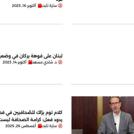
سارة تابت
أكتوبر 16, 2023
لبنان على فوهة بركان في وضعية
د. شادي مسعد
أكتوبر 14, 2023
كلام توم برّاك للصّحافيين في قصر
ردود فعل: كرامة الصحافة ليس
سارة تابت
أغسطس 26, 2025