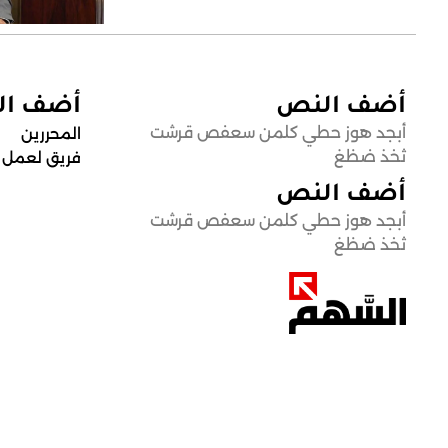
أضف النص
أضف ا
أبجد هوز حطي كلمن سعفص قرشت
المحررين
ثخذ ضظغ
فريق لعمل
أضف النص
أبجد هوز حطي كلمن سعفص قرشت
ثخذ ضظغ