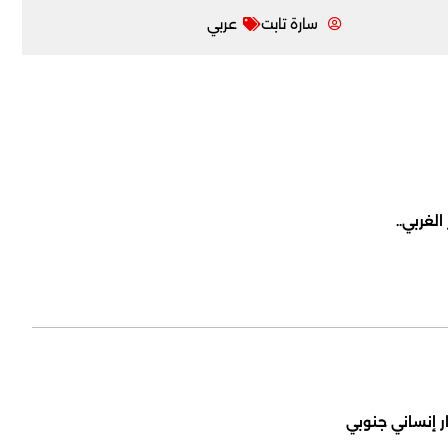
سارة تابت
عربي
لغربي..
ر إنساني جنوبي