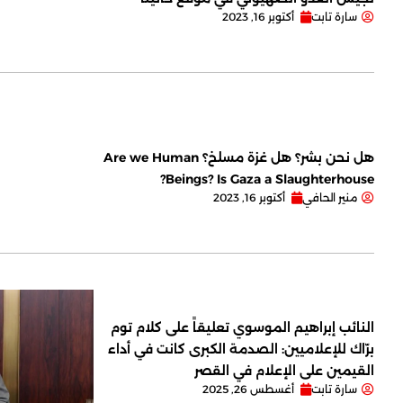
سارة تابت
أكتوبر 16, 2023
هل نحن بشر؟ هل غزة مسلخ؟ Are we Human
Beings? Is Gaza a Slaughterhouse?
منير الحافي
أكتوبر 16, 2023
النائب إبراهيم الموسوي تعليقاً على كلام توم
برّاك للإعلاميين: الصدمة الكبرى كانت في أداء
القيمين على ‏الإعلام في القصر
سارة تابت
أغسطس 26, 2025