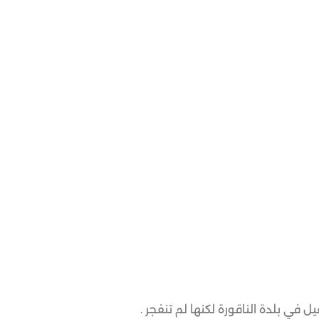
 في بلدة الناقورة لكنها لم تنفجر .