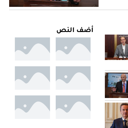
أضف النص