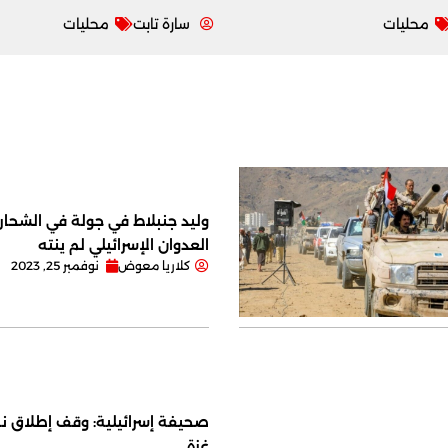
محليات
سارة تابت
محليات
وليد جنبلاط في جولة في الشحار ا
العدوان الإسرائيلي لم ينته
كلاريا معوض
نوفمبر 25, 2023
صحيفة إسرائيلية: وقف إطلاق نا
غزة