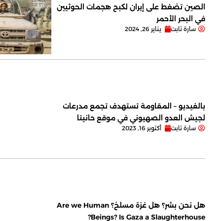
الصين تضغط على إيران لكبح هجمات الحوثيين
في البحر الأحمر
سارة تابت
يناير 26, 2024
بالفيديو – المقاومة تستهدف تجمع مدرعات
لجيش العدو الصهيوني في موقع حانيتا
سارة تابت
أكتوبر 16, 2023
هل نحن بشر؟ هل غزة مسلخ؟ Are we Human
Beings? Is Gaza a Slaughterhouse?