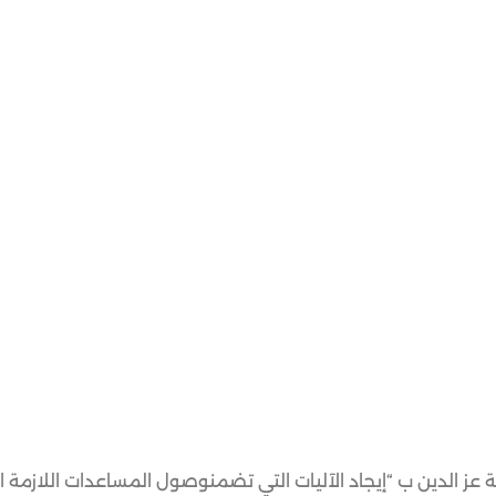
عناية عز الدين ب “إيجاد الآليات التي تضمنوصول المساعدات اللاز