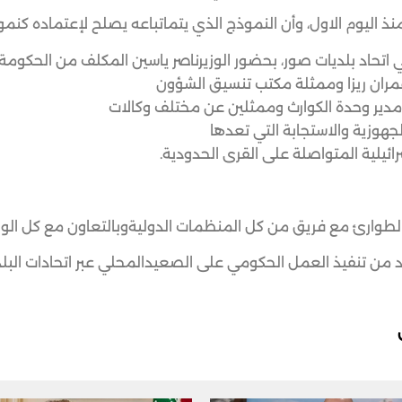
منذ اليوم الاول، وأن النموذج الذي يتماتباعه يصلح لإعتماده كنم
اتحاد بلديات صور، بحضور الوزيرناصر ياسين المكلف من الحكومة ا
مران ريزا وممثلة مكتب تنسيق الشؤون
مدير وحدة الكوارث وممثلين عن مختلف وكالات
هوزية والاستجابة التي تعدها
ائيلية المتواصلة على القرى الحدودية.
كل المنظمات الدوليةوبالتعاون مع كل الوزارات والقطاعات المعنية، وسوف يتم التركيز ع
من تنفيذ العمل الحكومي على الصعيدالمحلي عبر اتحادات البلد