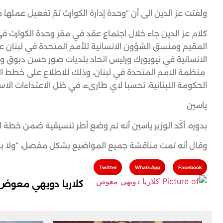
ولفتت عز الدين الى أن “وحدة إدارة الكوارث تمّ تفعيل عملها 
كلام عز الدين جاء خلال اجتماع عقد في مقر وحدة الكوارث في 
المقيم ومنسق الشؤون الانسانية للأمم المتحدة في لبنان ع
الانسانية في نيويورك ورئيس اتحاد بلديات صور حسن دبوق و
منظمة الامم المتحدة في لبنان، وذلك للاطلاع على خطط الج
الحكومة اللبنانية، تحسبا لاي طارىء، في ظل الاعتداءات الاسر
ياسين
بدوره، أكّد الوزير ياسين أنه تم وضع أطر تنسيقية ضمن خطة الطوارئ مع فريق من 
وقال أنه تمت مناقشة جميع المواضيع بشكل مفصل، “ولا بد 
Twitter
WhatsApp
Facebook
كلاريا دويهي معوض