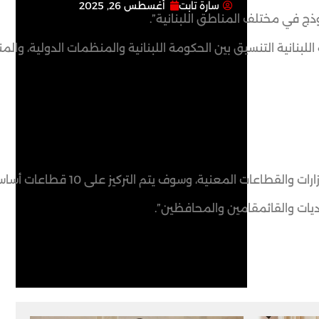
سارة تابت
أغسطس 26, 2025
وذج في مختلف المناطق اللبنانية”.
للبنانية التنسيق بين الحكومة اللبنانية والمنظمات الدولية، وال
لى 10 قطاعات أساسية لها علاقةبالصحة والغذاء والأمور الأخرى.
يات والقائمقامين والمحافظين”.