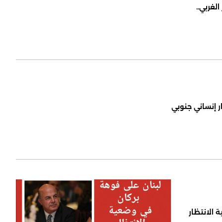
لغربي..
ر إنساني جنوبي
 الانتظار