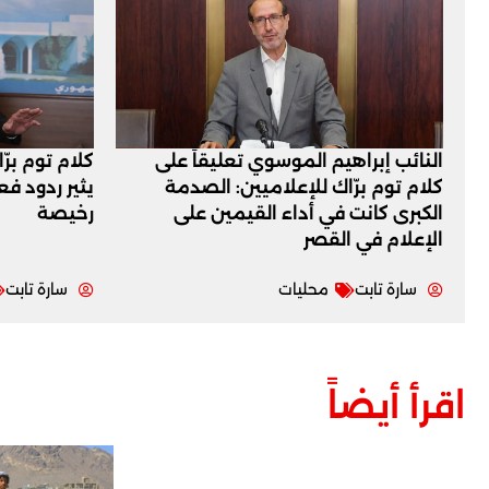
النائب إبراهيم الموسوي تعليقاً على
كلام توم برّ
كلام توم برّاك للإعلاميين: الصدمة
يثير ردود ف
الكبرى كانت في أداء القيمين على
رخيصة
‏الإعلام في القصر
سارة تابت
محليات
سارة تابت
اقرأ أيضاً