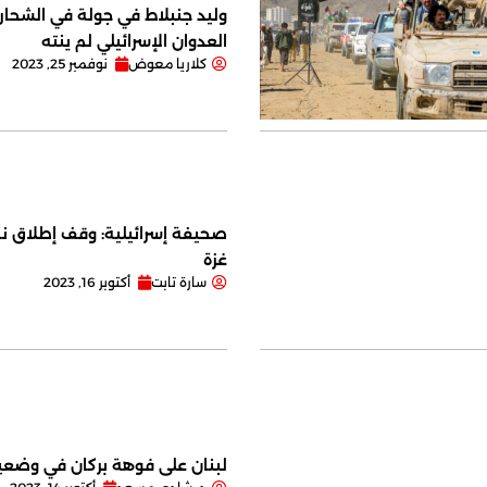
وليد جنبلاط في جولة في الشحار ا
العدوان الإسرائيلي لم ينته
كلاريا معوض
نوفمبر 25, 2023
صحيفة إسرائيلية: وقف إطلاق نا
غزة
سارة تابت
أكتوبر 16, 2023
لبنان على فوهة بركان في وضعية