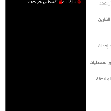
سارة تابت
أغسطس 26, 2025
أن عدد
لفارين
انيين وسوريين، بعد إحداث
ير المعطيات
لملاحقة