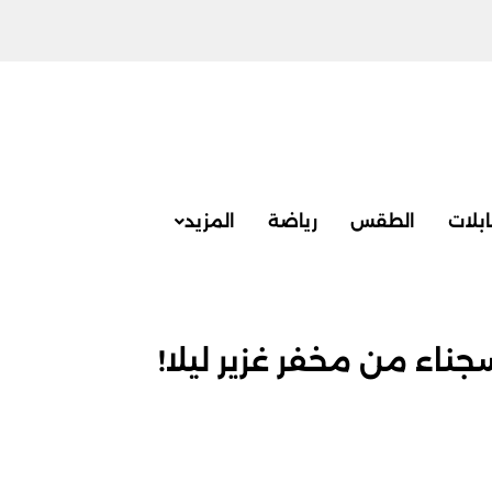
بلات
الطقس
رياضة
المزيد
جناء من مخفر غزير ليلا!