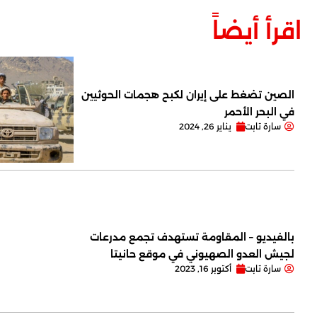
اقرأ أيضاً
الصين تضغط على إيران لكبح هجمات الحوثيين
في البحر الأحمر
سارة تابت
يناير 26, 2024
بالفيديو – المقاومة تستهدف تجمع مدرعات
لجيش العدو الصهيوني في موقع حانيتا
سارة تابت
أكتوبر 16, 2023