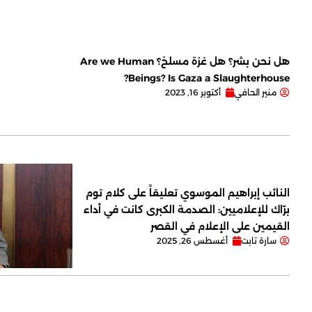
هل نحن بشر؟ هل غزة مسلخ؟ Are we Human
Beings? Is Gaza a Slaughterhouse?
منير الحافي
أكتوبر 16, 2023
النائب إبراهيم الموسوي تعليقاً على كلام توم
برّاك للإعلاميين: الصدمة الكبرى كانت في أداء
القيمين على ‏الإعلام في القصر
سارة تابت
أغسطس 26, 2025