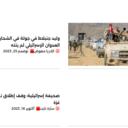
وليد جنبلاط في جولة في الشحار ا
العدوان الإسرائيلي لم ينته
كلاريا معوض
نوفمبر 25, 2023
صحيفة إسرائيلية: وقف إطلاق نا
غزة
سارة تابت
أكتوبر 16, 2023