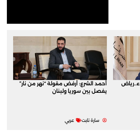
اء..رياض
أحمد الشرع: أرفض مقولة “نهر من نار”
يفصل بين سوريا ولبنان
سارة تابت
عربي