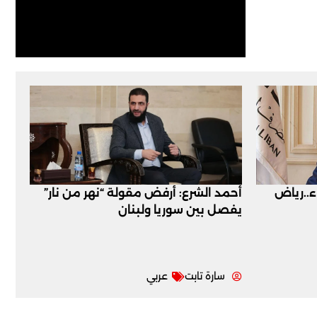
اء..رياض
أحمد الشرع: أرفض مقولة “نهر من نار”
يفصل بين سوريا ولبنان
سارة تابت
عربي