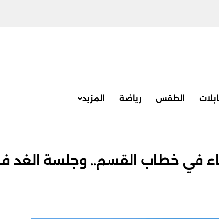
بلات
الطقس
رياضة
المزيد
ء في خطاب القسم.. وجلسة الغد ف