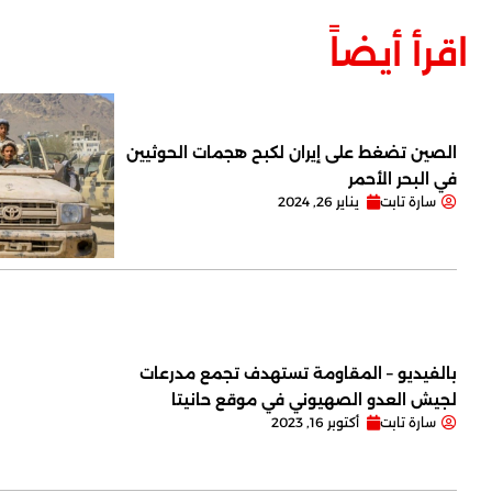
اقرأ أيضاً
الصين تضغط على إيران لكبح هجمات الحوثيين
في البحر الأحمر
سارة تابت
يناير 26, 2024
بالفيديو – المقاومة تستهدف تجمع مدرعات
لجيش العدو الصهيوني في موقع حانيتا
سارة تابت
أكتوبر 16, 2023