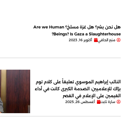
هل نحن بشر؟ هل غزة مسلخ؟ Are we Human
Beings? Is Gaza a Slaughterhouse?
منير الحافي
أكتوبر 16, 2023
النائب إبراهيم الموسوي تعليقاً على كلام توم
برّاك للإعلاميين: الصدمة الكبرى كانت في أداء
القيمين على ‏الإعلام في القصر
سارة تابت
أغسطس 26, 2025