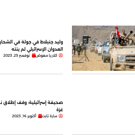
وليد جنبلاط في جولة في الشحار ا
العدوان الإسرائيلي لم ينته
كلاريا معوض
نوفمبر 25, 2023
صحيفة إسرائيلية: وقف إطلاق نا
غزة
سارة تابت
أكتوبر 16, 2023