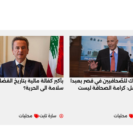
اك للصّحافيين في قصر بعبدا
بأكبر كفالة مالية بتاريخ القض
عل: كرامة الصحافة ليست
سلامة الى الحرية؟
محليات
سارة تابت
محليات