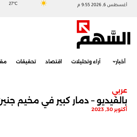
27°C
أغسطس 6, 2026 9:55 م
أخبار
آراء وتحليلات
اقتصاد
تحقيقات
مقا
عربي
بالفيديو – دمار كبير في مخيم جني
أكتوبر 30, 2023