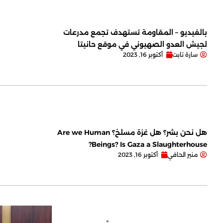
بالفيديو – المقاومة تستهدف تجمع مدرعات
لجيش العدو الصهيوني في موقع حانيتا
سارة تابت
أكتوبر 16, 2023
هل نحن بشر؟ هل غزة مسلخ؟ Are we Human
Beings? Is Gaza a Slaughterhouse?
منير الحافي
أكتوبر 16, 2023