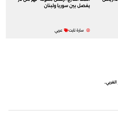
يفصل بين سوريا ولبنان
سارة تابت
عربي
لغربي..