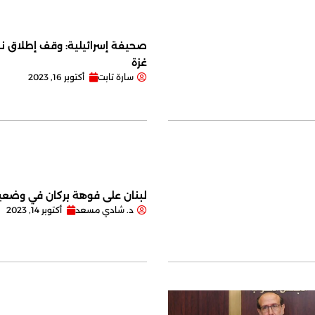
صحيفة إسرائيلية: وقف إطلاق نا
غزة
سارة تابت
أكتوبر 16, 2023
لبنان على فوهة بركان في وضعية
د. شادي مسعد
أكتوبر 14, 2023