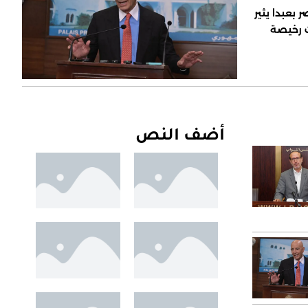
 بعبدا يثير
ت رخيصة
أضف النص