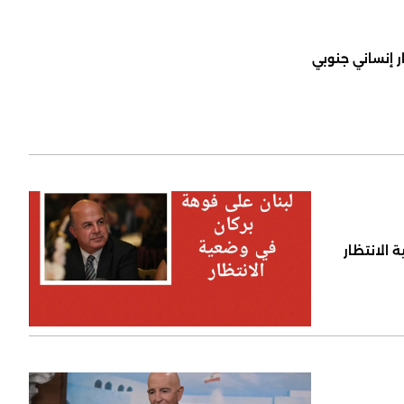
ر إنساني جنوبي
 الانتظار