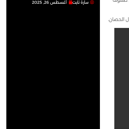
في صفوف
سارة تابت
أغسطس 26, 2025
ل الحصان.