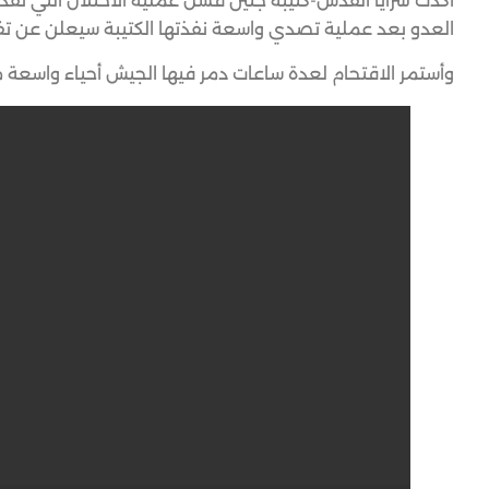
أكدت سرايا القدس-كتيبة جنين فشل عملية الاحتلال التي نف
العدو بعد عملية تصدي واسعة نفذتها الكتيبة سيعلن عن تفاص
وأستمر الاقتحام لعدة ساعات دمر فيها الجيش أحياء واسعة 