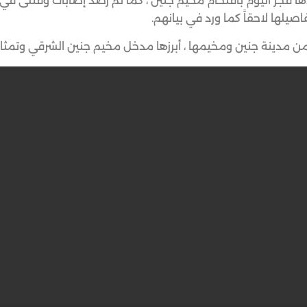
ذها فجر اليوم باقتحام مخيم جنين ، كما تم رصد إصابات وقتلى 
يلها لاحقاً كما ورد في بيانهم.
من مدينة جنين ومخيمها ، أبرزها مدخل مخيم جنين الشرقي وتمثا