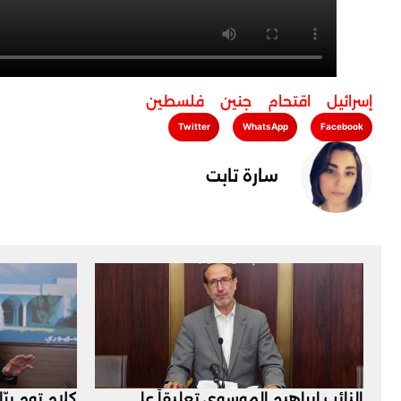
إسرائيل
,
اقتحام
,
جنين
,
فلسطين
Twitter
WhatsApp
Facebook
سارة تابت
النائب إبراهيم الموسوي تعليقاً على
كلام توم برّ