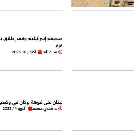
صحيفة إسرائيلية: وقف إطلاق نا
غزة
سارة تابت
أكتوبر 16, 2023
لبنان على فوهة بركان في وضعية
د. شادي مسعد
أكتوبر 14, 2023