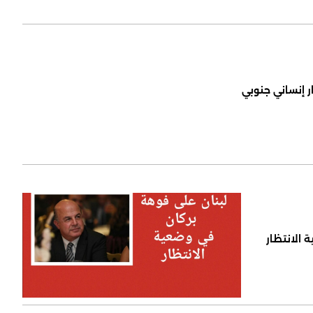
ر إنساني جنوبي
 الانتظار