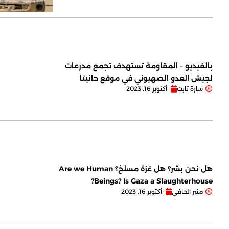
بالفيديو – المقاومة تستهدف تجمع مدرعات
لجيش العدو الصهيوني في موقع حانيتا
سارة تابت
أكتوبر 16, 2023
هل نحن بشر؟ هل غزة مسلخ؟ Are we Human
Beings? Is Gaza a Slaughterhouse?
منير الحافي
أكتوبر 16, 2023