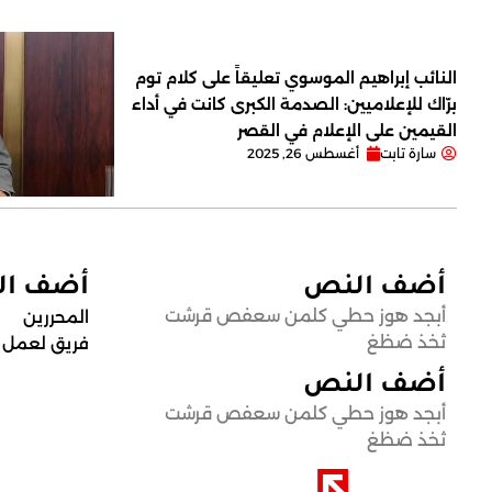
النائب إبراهيم الموسوي تعليقاً على كلام توم
برّاك للإعلاميين: الصدمة الكبرى كانت في أداء
القيمين على ‏الإعلام في القصر
سارة تابت
أغسطس 26, 2025
أضف النص
أضف ا
أبجد هوز حطي كلمن سعفص قرشت
المحررين
ثخذ ضظغ
فريق لعمل
أضف النص
أبجد هوز حطي كلمن سعفص قرشت
ثخذ ضظغ