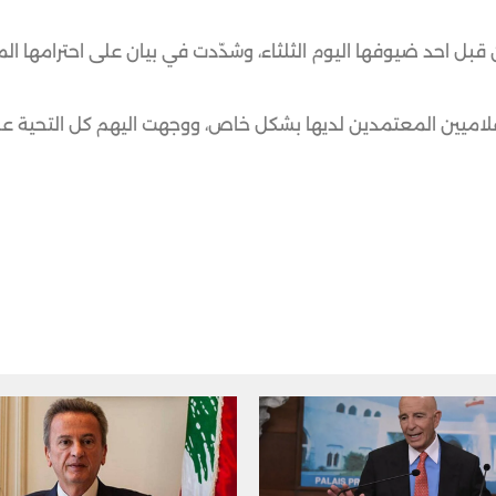
قبل احد ضيوفها اليوم الثلثاء، وشدّدت في بيان على احترامها ال
إعلاميين المعتمدين لديها بشكل خاص، ووجهت اليهم كل التحية 