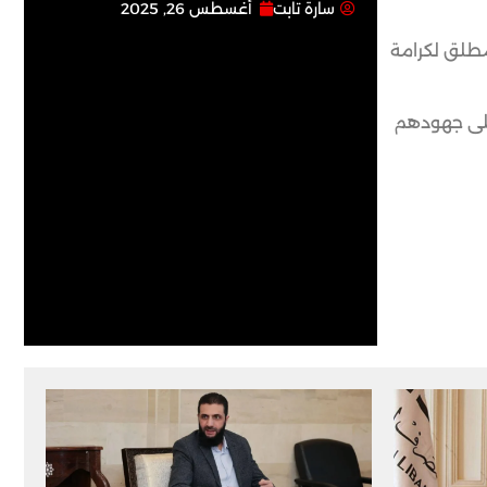
سارة تابت
أغسطس 26, 2025
مطلق لكرامة
على جهودهم