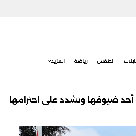
بلات
الطقس
رياضة
المزيد
أحد ضيوفها وتشدد على احترامها