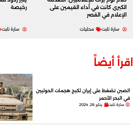
الكبرى كانت في أداء القيمين على
رخيصة
‏الإعلام في القصر
سارة تابت
محليات
سارة تابت
اقرأ أيضاً
الصين تضغط على إيران لكبح هجمات الحوثيين
في البحر الأحمر
سارة تابت
يناير 26, 2024