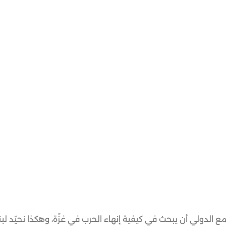
الدولي أن يبحث في كيفية إنهاء الحرب في غزّة، وهكذا نحيّد لبن