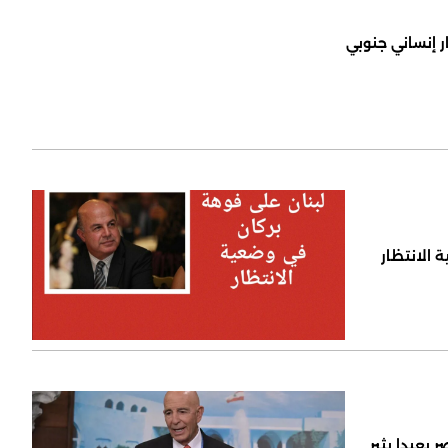
ر إنساني جنوبي
 الانتظار
 بعبدا يثير