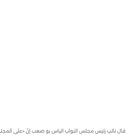
قال نائب رئيس مجلس النواب الياس بو صعب إنّ «على المجتمع 