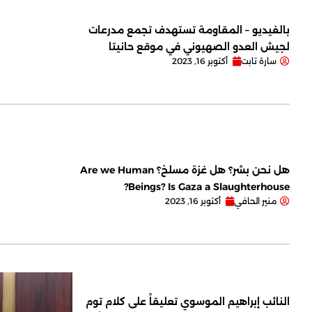
بالفيديو – المقاومة تستهدف تجمع مدرعات
لجيش العدو الصهيوني في موقع حانيتا
سارة تابت
أكتوبر 16, 2023
هل نحن بشر؟ هل غزة مسلخ؟ Are we Human
Beings? Is Gaza a Slaughterhouse?
منير الحافي
أكتوبر 16, 2023
النائب إبراهيم الموسوي تعليقاً على كلام توم