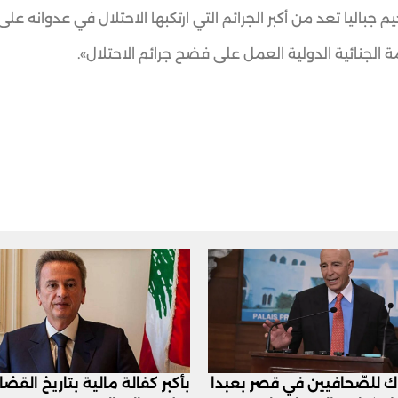
باليا تعد من أكبر الجرائم التي ارتكبها الاحتلال في عدوانه على 
الجنائية الدولية العمل على فضح جرائم الاحتلال».
اك للصّحافيين في قصر بعبدا
بأكبر كفالة مالية بتاريخ القض