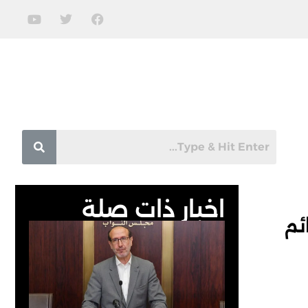
اخبار ذات صلة
ئم