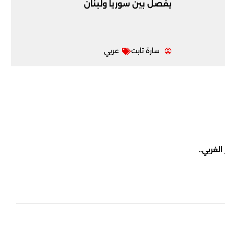
يفصل بين سوريا ولبنان
سارة تابت
عربي
لغربي..