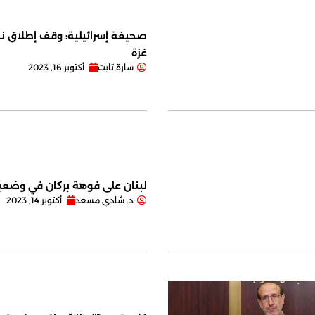
صحيفة إسرائيلية: وقف إطلاق نا
غزة
سارة تابت
أكتوبر 16, 2023
لبنان على فوهة بركان في وضعية
د. شادي مسعد
أكتوبر 14, 2023