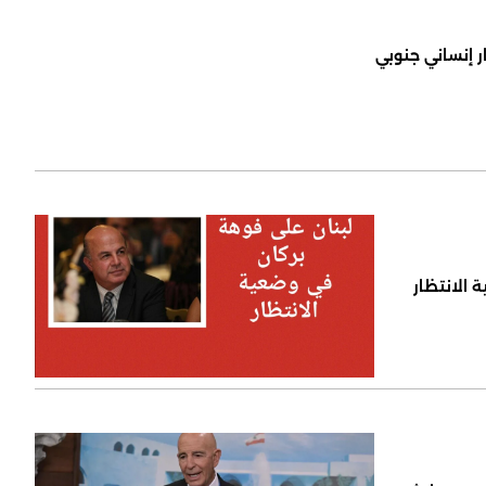
ر إنساني جنوبي
 الانتظار