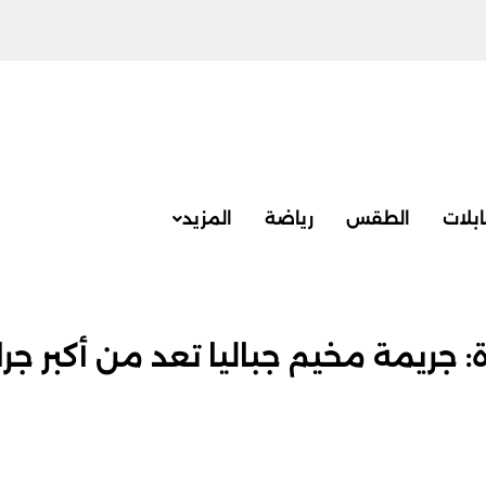
بلات
الطقس
رياضة
المزيد
جريمة مخيم جباليا تعد من أكبر جرا