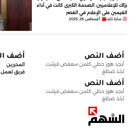
برّاك للإعلاميين: الصدمة الكبرى كانت في أداء
القيمين على ‏الإعلام في القصر
سارة تابت
أغسطس 26, 2025
أضف النص
أضف ا
أبجد هوز حطي كلمن سعفص قرشت
المحررين
ثخذ ضظغ
فريق لعمل
أضف النص
أبجد هوز حطي كلمن سعفص قرشت
ثخذ ضظغ