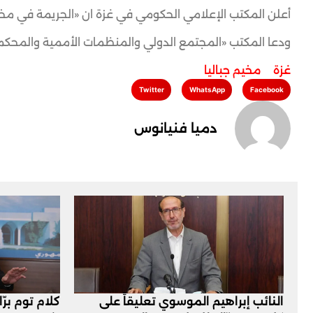
أعلن المكتب الإعلامي الحكومي في غزة ان «الجريمة في مخيم ج
ودعا المكتب «المجتمع الدولي والمنظمات الأممية والمحكمة 
غزة
,
مخيم جباليا
Twitter
WhatsApp
Facebook
دميا فنيانوس
النائب إبراهيم الموسوي تعليقاً على
كلام توم برّ