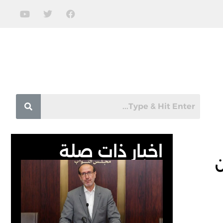
اخبار ذات صلة
ن