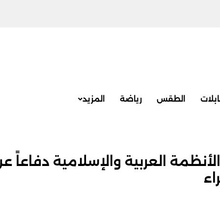
بلات
الطقس
رياضة
المزيد
نظمة العربية والإسلامية دفاعاً ع
اء