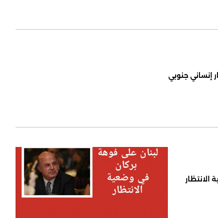
ر إنساني جنوبي
 الانتظار