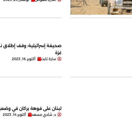
صحيفة إسرائيلية: وقف إطلاق نا
غزة
سارة تابت
أكتوبر 16, 2023
لبنان على فوهة بركان في وضعية
د. شادي مسعد
أكتوبر 14, 2023