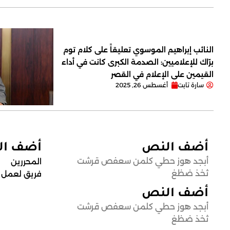
النائب إبراهيم الموسوي تعليقاً على كلام توم
برّاك للإعلاميين: الصدمة الكبرى كانت في أداء
القيمين على ‏الإعلام في القصر
سارة تابت
أغسطس 26, 2025
أضف النص
أضف ا
أبجد هوز حطي كلمن سعفص قرشت
المحررين
ثخذ ضظغ
فريق لعمل
أضف النص
أبجد هوز حطي كلمن سعفص قرشت
ثخذ ضظغ