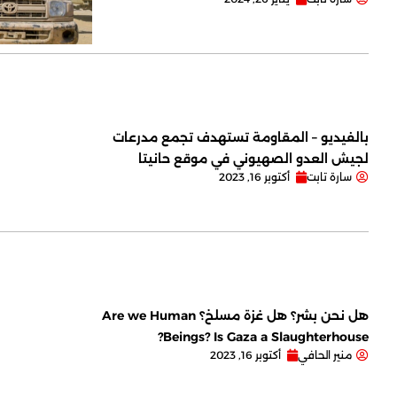
بالفيديو – المقاومة تستهدف تجمع مدرعات
لجيش العدو الصهيوني في موقع حانيتا
سارة تابت
أكتوبر 16, 2023
هل نحن بشر؟ هل غزة مسلخ؟ Are we Human
Beings? Is Gaza a Slaughterhouse?
منير الحافي
أكتوبر 16, 2023