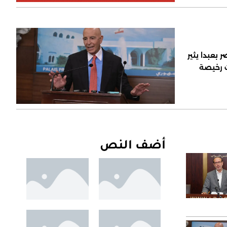
 بعبدا يثير
ت رخيصة
أضف النص