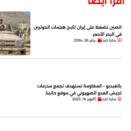
اقرأ أيضاً
الصين تضغط على إيران لكبح هجمات الحوثيين
في البحر الأحمر
سارة تابت
يناير 26, 2024
بالفيديو – المقاومة تستهدف تجمع مدرعات
لجيش العدو الصهيوني في موقع حانيتا
سارة تابت
أكتوبر 16, 2023