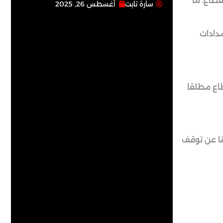
قطاع، ما
سارة تابت
أغسطس 26, 2025
مدادات
طاع مطلقا
نا عن توقف