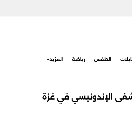
بلات
الطقس
رياضة
المزيد
تشفى الإندونيسي في غزة