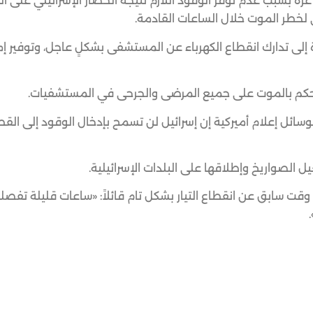
ة بسبب عدم توفر الوقود اللازم نتيجة الحصار الإسرائيلي على ال
خطر الموت خلال الساعات القادمة.
إلى تدارك انقطاع الكهرباء عن المستشفى بشكلٍ عاجل، وتوفير إ
الحكم بالموت على جميع المرضى والجرحى في المستشفيات.
سائل إعلام أميركية إن إسرائيل لن تسمح بإدخال الوقود إلى الق
 الصواريخ وإطلاقها على البلدات الإسرائيلية.
 سابق عن انقطاع التيار بشكل تام قائلاً: «ساعات قليلة تفصل