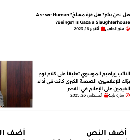
هل نحن بشر؟ هل غزة مسلخ؟ Are we Human
Beings? Is Gaza a Slaughterhouse?
منير الحافي
أكتوبر 16, 2023
النائب إبراهيم الموسوي تعليقاً على كلام توم
برّاك للإعلاميين: الصدمة الكبرى كانت في أداء
القيمين على ‏الإعلام في القصر
سارة تابت
أغسطس 26, 2025
أضف النص
أضف ا