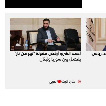
اء..رياض
أحمد الشرع: أرفض مقولة “نهر من نار”
يفصل بين سوريا ولبنان
سارة تابت
عربي