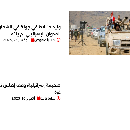
وليد جنبلاط في جولة في الشحار ا
العدوان الإسرائيلي لم ينته
كلاريا معوض
نوفمبر 25, 2023
صحيفة إسرائيلية: وقف إطلاق نا
غزة
سارة تابت
أكتوبر 16, 2023